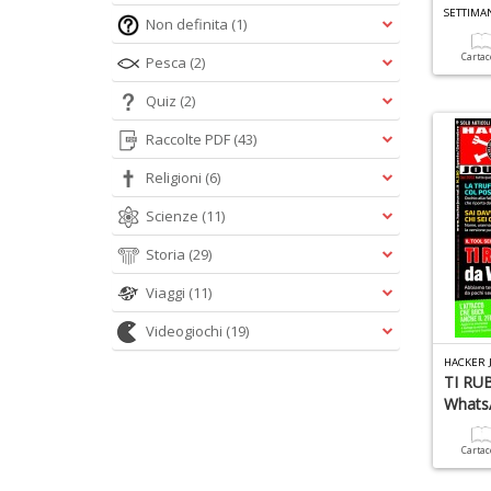
SETTIMA
Non definita
(1)
Carta
Pesca
(2)
Quiz
(2)
Raccolte PDF
(43)
Religioni
(6)
Scienze
(11)
Storia
(29)
Viaggi
(11)
Videogiochi
(19)
HACKER 
TI RU
Whats
Carta