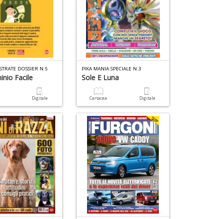
USTRATE DOSSIER N.5
PIKA MANIA SPECIALE N.3
nio Facile
Sole E Luna
a
Digitale
Cartacea
Digitale