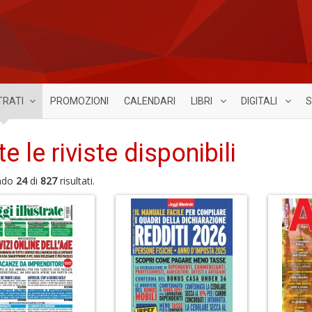
TRATI
PROMOZIONI
CALENDARI
LIBRI
DIGITALI
S
te le riviste disponibili
ndo
24
di
827
risultati.