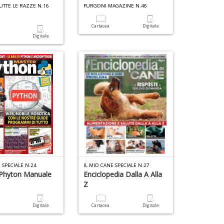
TUTTE LE RAZZE N.16
FURGONI MAGAZINE N.46
Cartacea
Digitale
a
Digitale
 SPECIALE N.24
IL MIO CANE SPECIALE N.27
Phyton Manuale
Enciclopedia Dalla A Alla
Z
a
Digitale
Cartacea
Digitale