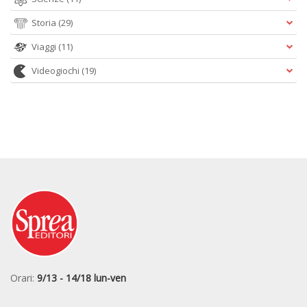
Storia
(29)
Viaggi
(11)
Videogiochi
(19)
Orari:
9/13 - 14/18 lun-ven