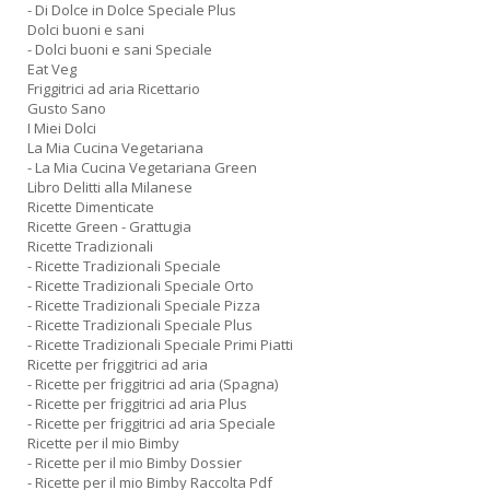
- Di Dolce in Dolce Speciale Plus
Dolci buoni e sani
- Dolci buoni e sani Speciale
Eat Veg
Friggitrici ad aria Ricettario
Gusto Sano
I Miei Dolci
La Mia Cucina Vegetariana
- La Mia Cucina Vegetariana Green
Libro Delitti alla Milanese
Ricette Dimenticate
Ricette Green - Grattugia
Ricette Tradizionali
- Ricette Tradizionali Speciale
- Ricette Tradizionali Speciale Orto
- Ricette Tradizionali Speciale Pizza
- Ricette Tradizionali Speciale Plus
- Ricette Tradizionali Speciale Primi Piatti
Ricette per friggitrici ad aria
- Ricette per friggitrici ad aria (Spagna)
- Ricette per friggitrici ad aria Plus
- Ricette per friggitrici ad aria Speciale
Ricette per il mio Bimby
- Ricette per il mio Bimby Dossier
- Ricette per il mio Bimby Raccolta Pdf