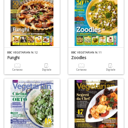
BBC VEGETARIAN N.12
BBC VEGETARIAN N.11
Funghi
Zoodles
Cartacea
Digitale
Cartacea
Digitale