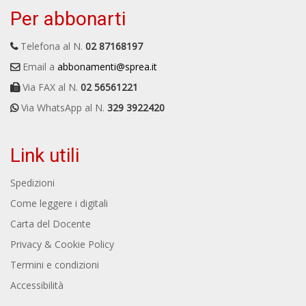
Per abbonarti
Telefona al N.
02 87168197
Email a
abbonamenti@sprea.it
Via FAX al N.
02 56561221
Via WhatsApp al N.
329 3922420
Link utili
Spedizioni
Come leggere i digitali
Carta del Docente
Privacy & Cookie Policy
Termini e condizioni
Accessibilità