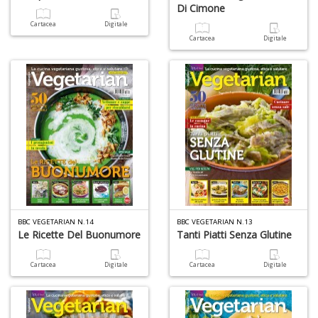
Di Cimone
Cartacea
Digitale
Cartacea
Digitale
BBC VEGETARIAN N.14
BBC VEGETARIAN N.13
Le Ricette Del Buonumore
Tanti Piatti Senza Glutine
Cartacea
Digitale
Cartacea
Digitale