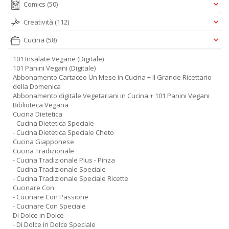
Comics
(50)
Creatività
(112)
Cucina
(58)
101 Insalate Vegane (Digitale)
101 Panini Vegani (Digitale)
Abbonamento Cartaceo Un Mese in Cucina + Il Grande Ricettario
della Domenica
Abbonamento digitale Vegetariani in Cucina + 101 Panini Vegani
Biblioteca Vegana
Cucina Dietetica
- Cucina Dietetica Speciale
- Cucina Dietetica Speciale Cheto
Cucina Giapponese
Cucina Tradizionale
- Cucina Tradizionale Plus - Pinza
- Cucina Tradizionale Speciale
- Cucina Tradizionale Speciale Ricette
Cucinare Con
- Cucinare Con Passione
- Cucinare Con Speciale
Di Dolce in Dolce
- Di Dolce in Dolce Speciale