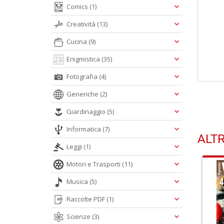
Comics
(1)
Creatività
(13)
Cucina
(9)
Enigmistica
(35)
Fotografia
(4)
Generiche
(2)
Giardinaggio
(5)
Informatica
(7)
ALTR
Leggi
(1)
Motori e Trasporti
(11)
Musica
(5)
Raccolte PDF
(1)
Scienze
(3)