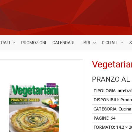
TRATI
PROMOZIONI
CALENDARI
LIBRI
DIGITALI
S
Vegetaria
PRANZO AL
TIPOLOGIA:
arretrat
DISPONIBILI:
Prodot
CATEGORIA:
Cucina
PAGINE: 64
FORMATO: 14.2 × 2