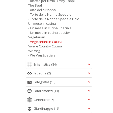
- Ricette per il mio Bimby-Tappi
The Beef
Torte della Nonna
- Torte della Nonna Speciale
- Torte della Nonna Speciale Dolci
Un mese in cucina
- Un mese in cucina Speciale
- Un mese in cucina dossier
Vegetarian
- Vegetariani in Cucina
Vivere Country Cucina
We Veg
- We Veg Speciale
Enigmistica
(84)
Filosofia
(2)
Fotografia
(15)
Fotoromanzi
(11)
Generiche
(6)
Giardinaggio
(16)