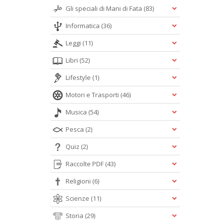
Gli speciali di Mani di Fata
(83)
Informatica
(36)
Leggi
(11)
Libri
(52)
Lifestyle
(1)
Motori e Trasporti
(46)
Musica
(54)
Pesca
(2)
Quiz
(2)
Raccolte PDF
(43)
Religioni
(6)
Scienze
(11)
Storia
(29)