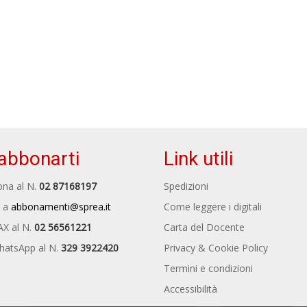
abbonarti
Link utili
na al N.
02 87168197
Spedizioni
 a
abbonamenti@sprea.it
Come leggere i digitali
AX al N.
02 56561221
Carta del Docente
hatsApp al N.
329 3922420
Privacy & Cookie Policy
Termini e condizioni
Accessibilità