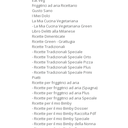
Eat Veg
Friggitrici ad aria Ricettario
Gusto Sano
I Miei Dolci
La Mia Cucina Vegetariana
- La Mia Cucina Vegetariana Green
Libro Delitti alla Milanese
Ricette Dimenticate
Ricette Green - Grattugia
Ricette Tradizionali
- Ricette Tradizionali Speciale
- Ricette Tradizionali Speciale Orto
- Ricette Tradizionali Speciale Pizza
- Ricette Tradizionali Speciale Plus
- Ricette Tradizionali Speciale Primi
Piatti
Ricette per friggitrici ad aria
- Ricette per friggitrici ad aria (Spagna)
- Ricette per friggitrici ad aria Plus
- Ricette per friggitrici ad aria Speciale
Ricette per il mio Bimby
- Ricette per il mio Bimby Dossier
- Ricette per il mio Bimby Raccolta Pdf
- Ricette per il mio Bimby Speciale
- Ricette per il mio Bimby della Nonna