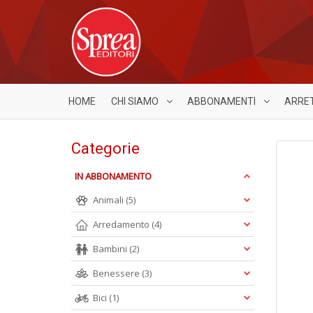
HOME
CHI SIAMO
ABBONAMENTI
ARRE
Categorie
IN ABBONAMENTO
Animali
(5)
Arredamento
(4)
Bambini
(2)
Benessere
(3)
Bici
(1)