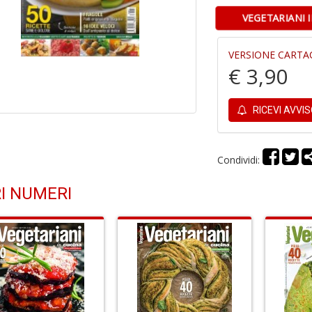
VEGETARIANI 
VERSIONE CARTA
€ 3,90
RICEVI AVVI
Condividi:
I NUMERI