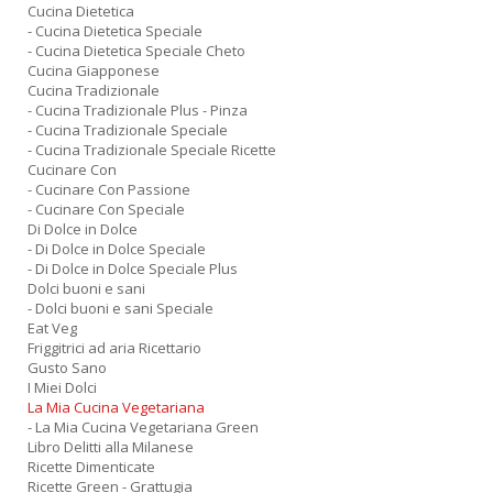
Cucina Dietetica
- Cucina Dietetica Speciale
- Cucina Dietetica Speciale Cheto
Cucina Giapponese
Cucina Tradizionale
- Cucina Tradizionale Plus - Pinza
- Cucina Tradizionale Speciale
- Cucina Tradizionale Speciale Ricette
Cucinare Con
- Cucinare Con Passione
- Cucinare Con Speciale
Di Dolce in Dolce
- Di Dolce in Dolce Speciale
- Di Dolce in Dolce Speciale Plus
Dolci buoni e sani
- Dolci buoni e sani Speciale
Eat Veg
Friggitrici ad aria Ricettario
Gusto Sano
I Miei Dolci
La Mia Cucina Vegetariana
- La Mia Cucina Vegetariana Green
Libro Delitti alla Milanese
Ricette Dimenticate
Ricette Green - Grattugia