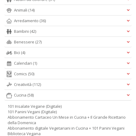
Animali
(14)
Arredamento
(36)
Bambini
(42)
Benessere
(27)
Bici
(4)
Calendari
(1)
Comics
(50)
Creatività
(112)
Cucina
(58)
101 Insalate Vegane (Digitale)
101 Panini Vegani (Digitale)
Abbonamento Cartaceo Un Mese in Cucina + Il Grande Ricettario
della Domenica
Abbonamento digitale Vegetariani in Cucina + 101 Panini Vegani
Biblioteca Vegana