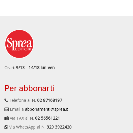
Orari:
9/13 - 14/18 lun-ven
Per abbonarti
Telefona al N.
02 87168197
Email a
abbonamenti@sprea.it
Via FAX al N.
02 56561221
Via WhatsApp al N.
329 3922420