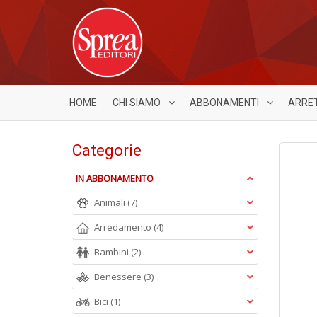
HOME
CHI SIAMO
ABBONAMENTI
ARRE
Categorie
IN ABBONAMENTO
Animali
(7)
Arredamento
(4)
Bambini
(2)
Benessere
(3)
Bici
(1)