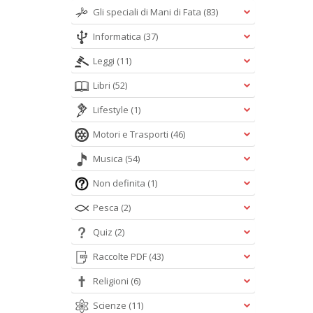
Gli speciali di Mani di Fata
(83)
Informatica
(37)
Leggi
(11)
Libri
(52)
Lifestyle
(1)
Motori e Trasporti
(46)
Musica
(54)
Non definita
(1)
Pesca
(2)
Quiz
(2)
Raccolte PDF
(43)
Religioni
(6)
Scienze
(11)