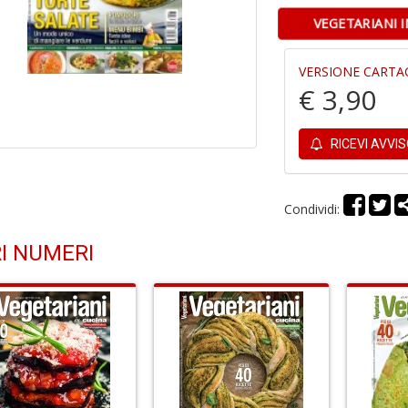
VEGETARIANI 
VERSIONE CARTA
€ 3,90
RICEVI AVVI
Condividi:
I NUMERI