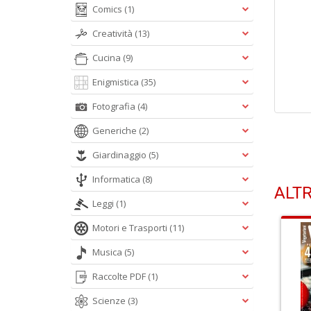
Comics
(1)
Creatività
(13)
Cucina
(9)
Enigmistica
(35)
Fotografia
(4)
Generiche
(2)
Giardinaggio
(5)
Informatica
(8)
ALTR
Leggi
(1)
Motori e Trasporti
(11)
Musica
(5)
Raccolte PDF
(1)
Scienze
(3)