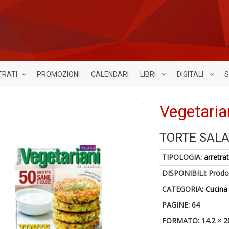
TRATI
PROMOZIONI
CALENDARI
LIBRI
DIGITALI
S
Vegetaria
TORTE SALA
TIPOLOGIA:
arretrat
DISPONIBILI:
Prodot
CATEGORIA:
Cucina
PAGINE: 64
FORMATO: 14.2 × 2