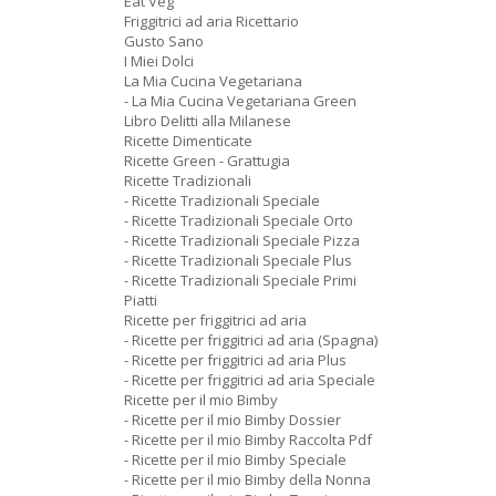
Eat Veg
Friggitrici ad aria Ricettario
Gusto Sano
I Miei Dolci
La Mia Cucina Vegetariana
- La Mia Cucina Vegetariana Green
Libro Delitti alla Milanese
Ricette Dimenticate
Ricette Green - Grattugia
Ricette Tradizionali
- Ricette Tradizionali Speciale
- Ricette Tradizionali Speciale Orto
- Ricette Tradizionali Speciale Pizza
- Ricette Tradizionali Speciale Plus
- Ricette Tradizionali Speciale Primi
Piatti
Ricette per friggitrici ad aria
- Ricette per friggitrici ad aria (Spagna)
- Ricette per friggitrici ad aria Plus
- Ricette per friggitrici ad aria Speciale
Ricette per il mio Bimby
- Ricette per il mio Bimby Dossier
- Ricette per il mio Bimby Raccolta Pdf
- Ricette per il mio Bimby Speciale
- Ricette per il mio Bimby della Nonna