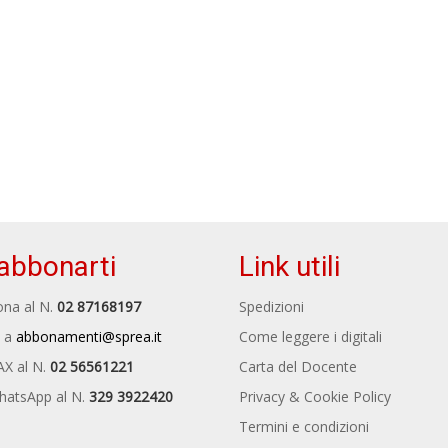
abbonarti
Link utili
na al N.
02 87168197
Spedizioni
 a
abbonamenti@sprea.it
Come leggere i digitali
AX al N.
02 56561221
Carta del Docente
hatsApp al N.
329 3922420
Privacy & Cookie Policy
Termini e condizioni