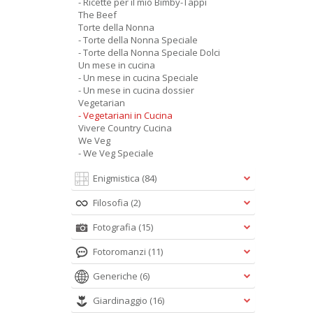
- Ricette per il mio Bimby-Tappi
The Beef
Torte della Nonna
- Torte della Nonna Speciale
- Torte della Nonna Speciale Dolci
Un mese in cucina
- Un mese in cucina Speciale
- Un mese in cucina dossier
Vegetarian
- Vegetariani in Cucina
Vivere Country Cucina
We Veg
- We Veg Speciale
Enigmistica
(84)
Filosofia
(2)
Fotografia
(15)
Fotoromanzi
(11)
Generiche
(6)
Giardinaggio
(16)