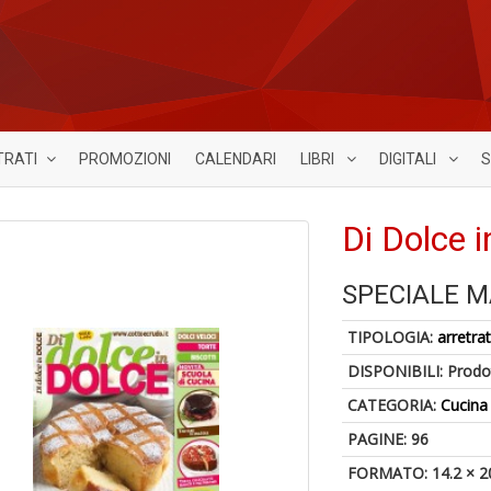
TRATI
PROMOZIONI
CALENDARI
LIBRI
DIGITALI
S
Di Dolce 
SPECIALE 
TIPOLOGIA:
arretrat
DISPONIBILI:
Prodot
CATEGORIA:
Cucina
PAGINE: 96
FORMATO: 14.2 × 2