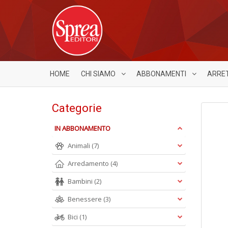
HOME
CHI SIAMO
ABBONAMENTI
ARRE
Categorie
IN ABBONAMENTO
Animali
(7)
Arredamento
(4)
Bambini
(2)
Benessere
(3)
Bici
(1)