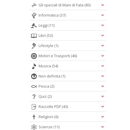
Gli speciali di Mani di Fata
(83)
Informatica
(37)
Leggi
(11)
Libri
(52)
Lifestyle
(1)
Motori e Trasporti
(46)
Musica
(54)
Non definita
(1)
Pesca
(2)
Quiz
(2)
Raccolte PDF
(43)
Religioni
(6)
Scienze
(11)