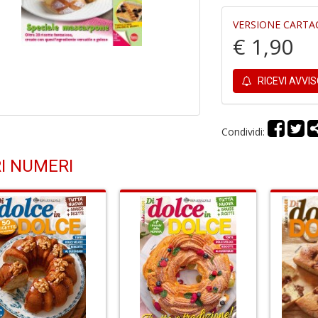
VERSIONE CARTA
€ 1,90
RICEVI AVVI
Condividi:
I NUMERI