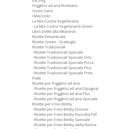
Eat Veg
Friggitrici ad aria Ricettario
Gusto Sano
I Miei Dolci
La Mia Cucina Vegetariana
- La Mia Cucina Vegetariana Green
Libro Delitti alla Milanese
Ricette Dimenticate
Ricette Green - Grattugia
Ricette Tradizionali
- Ricette Tradizionali Speciale
- Ricette Tradizionali Speciale Orto
- Ricette Tradizionali Speciale Pizza
- Ricette Tradizionali Speciale Plus
- Ricette Tradizionali Speciale Primi
Piatti
Ricette per friggitrici ad aria
- Ricette per friggitrici ad aria (Spagna)
- Ricette per friggitrici ad aria Plus
- Ricette per friggitrici ad aria Speciale
Ricette per il mio Bimby
- Ricette per il mio Bimby Dossier
- Ricette per il mio Bimby Raccolta Pdf
- Ricette per il mio Bimby Speciale
- Ricette per il mio Bimby della Nonna