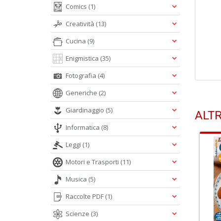
Comics
(1)
Creatività
(13)
Cucina
(9)
Enigmistica
(35)
Fotografia
(4)
Generiche
(2)
Giardinaggio
(5)
ALTR
Informatica
(8)
Leggi
(1)
Motori e Trasporti
(11)
Musica
(5)
Raccolte PDF
(1)
Scienze
(3)