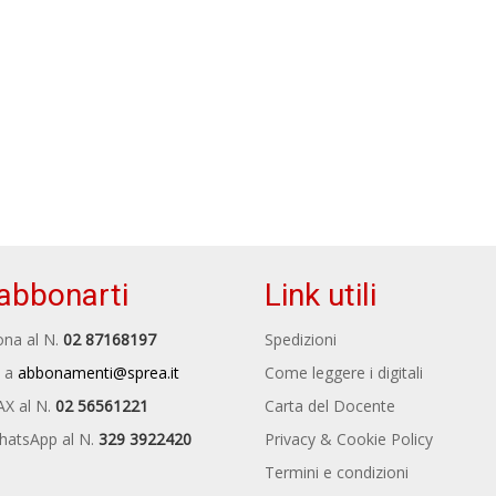
abbonarti
Link utili
na al N.
02 87168197
Spedizioni
 a
abbonamenti@sprea.it
Come leggere i digitali
AX al N.
02 56561221
Carta del Docente
hatsApp al N.
329 3922420
Privacy & Cookie Policy
Termini e condizioni