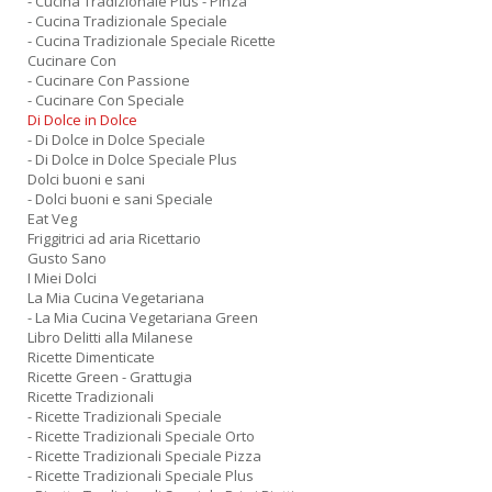
- Cucina Tradizionale Plus - Pinza
- Cucina Tradizionale Speciale
- Cucina Tradizionale Speciale Ricette
Cucinare Con
- Cucinare Con Passione
- Cucinare Con Speciale
Di Dolce in Dolce
- Di Dolce in Dolce Speciale
- Di Dolce in Dolce Speciale Plus
Dolci buoni e sani
- Dolci buoni e sani Speciale
Eat Veg
Friggitrici ad aria Ricettario
Gusto Sano
I Miei Dolci
La Mia Cucina Vegetariana
- La Mia Cucina Vegetariana Green
Libro Delitti alla Milanese
Ricette Dimenticate
Ricette Green - Grattugia
Ricette Tradizionali
- Ricette Tradizionali Speciale
- Ricette Tradizionali Speciale Orto
- Ricette Tradizionali Speciale Pizza
- Ricette Tradizionali Speciale Plus