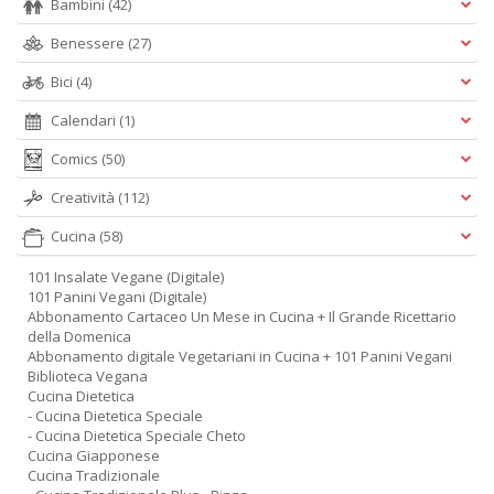
Bambini
(42)
Benessere
(27)
Bici
(4)
Calendari
(1)
Comics
(50)
Creatività
(112)
Cucina
(58)
101 Insalate Vegane (Digitale)
101 Panini Vegani (Digitale)
Abbonamento Cartaceo Un Mese in Cucina + Il Grande Ricettario
della Domenica
Abbonamento digitale Vegetariani in Cucina + 101 Panini Vegani
Biblioteca Vegana
Cucina Dietetica
- Cucina Dietetica Speciale
- Cucina Dietetica Speciale Cheto
Cucina Giapponese
Cucina Tradizionale