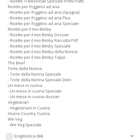
- Ricette Tradizionali Speciale Primi Piatti
Ricette per friggitrici ad aria
- Ricette per friggitrici ad aria (Spagna)
- Ricette per friggitrici ad aria Plus
- Ricette per friggitrici ad aria Speciale
Ricette per il mio Bimby
- Ricette per il mio Bimby Dossier
- Ricette per il mio Bimby Raccolta Pdf
- Ricette per il mio Bimby Speciale
- Ricette per il mio Bimby della Nonna
- Ricette per il mio Bimby-Tappi
The Beef
Torte della Nonna
- Torte della Nonna Speciale
- Torte della Nonna Speciale Dolci
Un mese in cucina
- Un mese in cucina Speciale
- Un mese in cucina dossier
Vegetarian
- Vegetariani in Cucina
Vivere Country Cucina
We Veg
- We Veg Speciale
Enigmistica
(84)