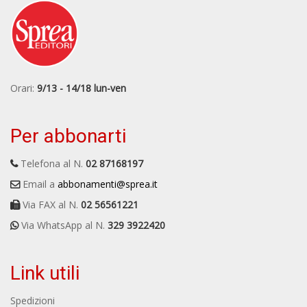
Orari:
9/13 - 14/18 lun-ven
Per abbonarti
Telefona al N.
02 87168197
Email a
abbonamenti@sprea.it
Via FAX al N.
02 56561221
Via WhatsApp al N.
329 3922420
Link utili
Spedizioni