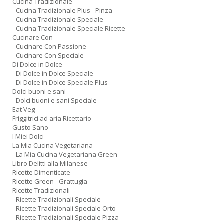
Cucina Tradizionale
- Cucina Tradizionale Plus - Pinza
- Cucina Tradizionale Speciale
- Cucina Tradizionale Speciale Ricette
Cucinare Con
- Cucinare Con Passione
- Cucinare Con Speciale
Di Dolce in Dolce
- Di Dolce in Dolce Speciale
- Di Dolce in Dolce Speciale Plus
Dolci buoni e sani
- Dolci buoni e sani Speciale
Eat Veg
Friggitrici ad aria Ricettario
Gusto Sano
I Miei Dolci
La Mia Cucina Vegetariana
- La Mia Cucina Vegetariana Green
Libro Delitti alla Milanese
Ricette Dimenticate
Ricette Green - Grattugia
Ricette Tradizionali
- Ricette Tradizionali Speciale
- Ricette Tradizionali Speciale Orto
- Ricette Tradizionali Speciale Pizza