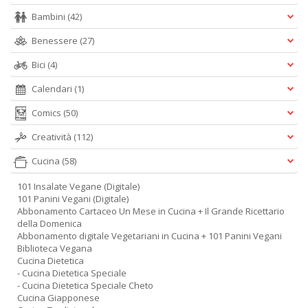
Bambini
(42)
Benessere
(27)
Bici
(4)
Calendari
(1)
Comics
(50)
Creatività
(112)
Cucina
(58)
101 Insalate Vegane (Digitale)
101 Panini Vegani (Digitale)
Abbonamento Cartaceo Un Mese in Cucina + Il Grande Ricettario
della Domenica
Abbonamento digitale Vegetariani in Cucina + 101 Panini Vegani
Biblioteca Vegana
Cucina Dietetica
- Cucina Dietetica Speciale
- Cucina Dietetica Speciale Cheto
Cucina Giapponese