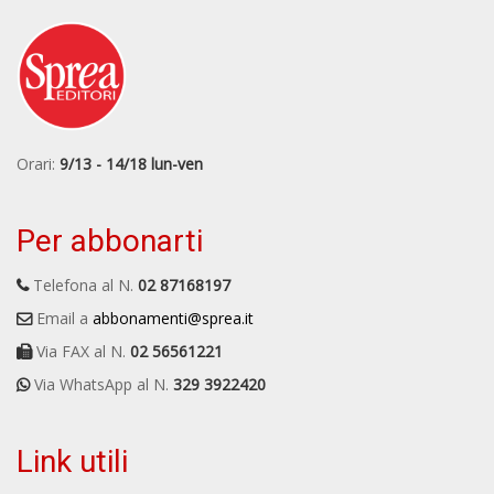
Orari:
9/13 - 14/18 lun-ven
Per abbonarti
Telefona al N.
02 87168197
Email a
abbonamenti@sprea.it
Via FAX al N.
02 56561221
Via WhatsApp al N.
329 3922420
Link utili