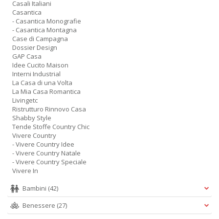
Casali Italiani
Casantica
- Casantica Monografie
- Casantica Montagna
Case di Campagna
Dossier Design
GAP Casa
Idee Cucito Maison
Interni Industrial
La Casa di una Volta
La Mia Casa Romantica
Livingetc
Ristrutturo Rinnovo Casa
Shabby Style
Tende Stoffe Country Chic
Vivere Country
- Vivere Country Idee
- Vivere Country Natale
- Vivere Country Speciale
Vivere In
Bambini
(42)
Benessere
(27)