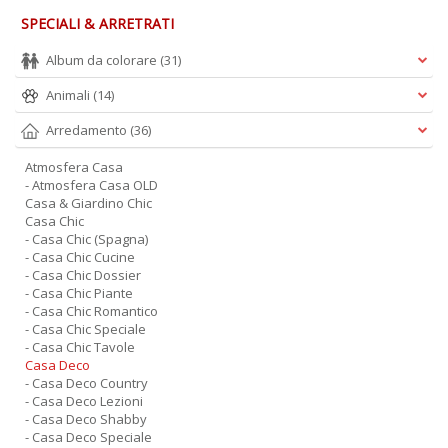
SPECIALI & ARRETRATI
Album da colorare
(31)
Animali
(14)
Arredamento
(36)
Atmosfera Casa
- Atmosfera Casa OLD
Casa & Giardino Chic
Casa Chic
- Casa Chic (Spagna)
- Casa Chic Cucine
- Casa Chic Dossier
- Casa Chic Piante
- Casa Chic Romantico
- Casa Chic Speciale
- Casa Chic Tavole
Casa Deco
- Casa Deco Country
- Casa Deco Lezioni
- Casa Deco Shabby
- Casa Deco Speciale