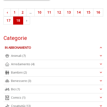
‹
1
2
...
10
11
12
13
14
15
16
17
18
›
Categorie
IN ABBONAMENTO
Animali
(7)
Arredamento
(4)
Bambini
(2)
Benessere
(3)
Bici
(1)
Comics
(1)
Creatività
(13)