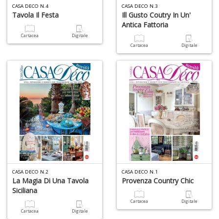
CASA DECO N.4
CASA DECO N.3
Tavola Il Festa
Ill Gusto Coutry In Un'
Antica Fattoria
Cartacea
Digitale
Cartacea
Digitale
CASA DECO N.2
CASA DECO N.1
La Magia Di Una Tavola
Provenza Country Chic
Siciliana
Cartacea
Digitale
Cartacea
Digitale