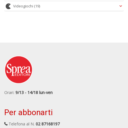
Videogiochi
(19)
Orari:
9/13 - 14/18 lun-ven
Per abbonarti
Telefona al N.
02 87168197