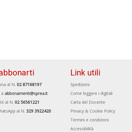
abbonarti
Link utili
na al N.
02 87168197
Spedizioni
 a
abbonamenti@sprea.it
Come leggere i digitali
AX al N.
02 56561221
Carta del Docente
hatsApp al N.
329 3922420
Privacy & Cookie Policy
Termini e condizioni
Accessibilità