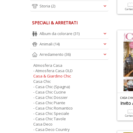
Storia
(2)
Carta
SPECIALI & ARRETRATI
Album da colorare
(31)
Animali
(14)
Arredamento
(36)
Atmosfera Casa
- Atmosfera Casa OLD
Casa & Giardino Chic
Casa Chic
- Casa Chic (Spagna)
- Casa Chic Cucine
- Casa Chic Dossier
CASA CHI
- Casa Chic Piante
Invito 
- Casa Chic Romantico
- Casa Chic Speciale
Carta
- Casa Chic Tavole
Casa Deco
- Casa Deco Country