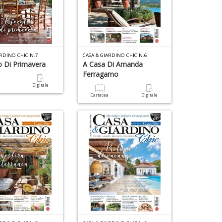
ARDINO CHIC N.7
CASA & GIARDINO CHIC N.6
o Di Primavera
A Casa Di Amanda
Ferragamo
a
Digitale
Cartacea
Digitale