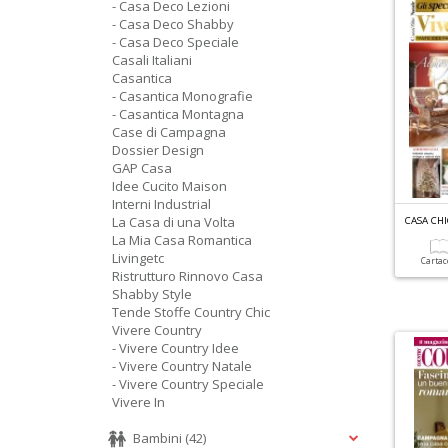
- Casa Deco Lezioni
- Casa Deco Shabby
- Casa Deco Speciale
Casali Italiani
Casantica
- Casantica Monografie
- Casantica Montagna
Case di Campagna
Dossier Design
GAP Casa
Idee Cucito Maison
Interni Industrial
La Casa di una Volta
CASA CHI
La Mia Casa Romantica
Livingetc
Carta
Ristrutturo Rinnovo Casa
Shabby Style
Tende Stoffe Country Chic
Vivere Country
- Vivere Country Idee
- Vivere Country Natale
- Vivere Country Speciale
Vivere In
Bambini
(42)