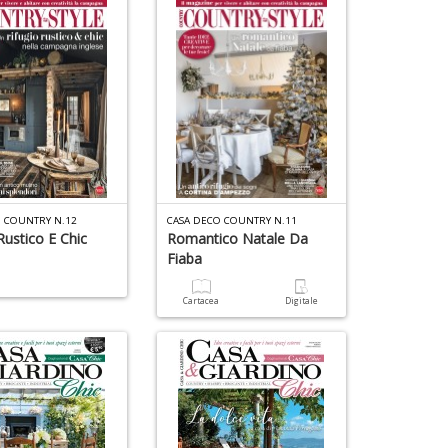
O COUNTRY N.12
CASA DECO COUNTRY N.11
Rustico E Chic
Romantico Natale Da
Fiaba
a
Cartacea
Digitale