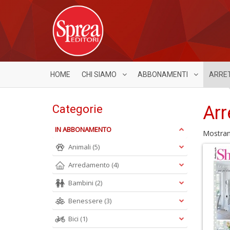
HOME
CHI SIAMO
ABBONAMENTI
ARRE
Arr
Categorie
IN ABBONAMENTO
Mostra
Animali
(5)
Arredamento
(4)
Bambini
(2)
Benessere
(3)
Bici
(1)