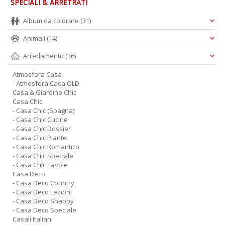
SPECIALI & ARRETRATI
Album da colorare
(31)
Animali
(14)
Arredamento
(36)
Atmosfera Casa
- Atmosfera Casa OLD
Casa & Giardino Chic
Casa Chic
- Casa Chic (Spagna)
- Casa Chic Cucine
- Casa Chic Dossier
- Casa Chic Piante
- Casa Chic Romantico
- Casa Chic Speciale
- Casa Chic Tavole
Casa Deco
- Casa Deco Country
- Casa Deco Lezioni
- Casa Deco Shabby
- Casa Deco Speciale
Casali Italiani