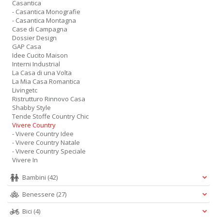
Casantica
- Casantica Monografie
- Casantica Montagna
Case di Campagna
Dossier Design
GAP Casa
Idee Cucito Maison
Interni Industrial
La Casa di una Volta
La Mia Casa Romantica
Livingetc
Ristrutturo Rinnovo Casa
Shabby Style
Tende Stoffe Country Chic
Vivere Country
- Vivere Country Idee
- Vivere Country Natale
- Vivere Country Speciale
Vivere In
Bambini
(42)
Benessere
(27)
Bici
(4)