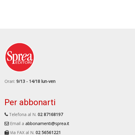
Orari:
9/13 - 14/18 lun-ven
Per abbonarti
Telefona al N.
02 87168197
Email a
abbonamenti@sprea.it
Via FAX al N.
02 56561221