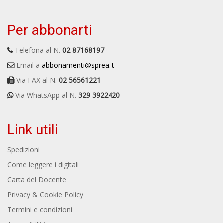
Per abbonarti
Telefona al N.
02 87168197
Email a
abbonamenti@sprea.it
Via FAX al N.
02 56561221
Via WhatsApp al N.
329 3922420
Link utili
Spedizioni
Come leggere i digitali
Carta del Docente
Privacy & Cookie Policy
Termini e condizioni