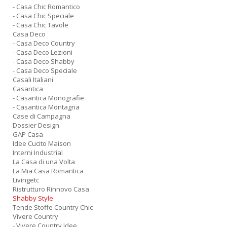
- Casa Chic Romantico
- Casa Chic Speciale
- Casa Chic Tavole
Casa Deco
- Casa Deco Country
- Casa Deco Lezioni
- Casa Deco Shabby
- Casa Deco Speciale
Casali Italiani
Casantica
- Casantica Monografie
- Casantica Montagna
Case di Campagna
Dossier Design
GAP Casa
Idee Cucito Maison
Interni Industrial
La Casa di una Volta
La Mia Casa Romantica
Livingetc
Ristrutturo Rinnovo Casa
Shabby Style
Tende Stoffe Country Chic
Vivere Country
- Vivere Country Idee