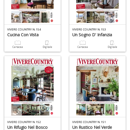
VIVERE COUNTRY N.154
VIVERE COUNTRY N.153
Cucina Con Vista
Un Sogno D' Infanzia
Cartacea
Digitale
Cartacea
Digitale
VIVERE COUNTRY N.152
VIVERE COUNTRY N.151
Un Rifugio Nel Bosco
Un Rustico Nel Verde