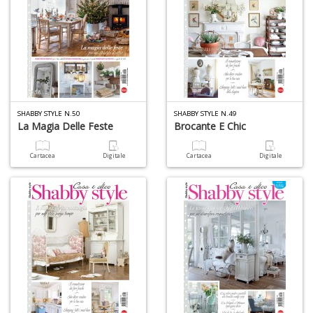
SHABBY STYLE N.50
SHABBY STYLE N.49
La Magia Delle Feste
Brocante E Chic
Cartacea
Digitale
Cartacea
Digitale