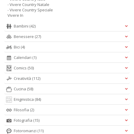
- Vivere Country Natale
- Vivere Country Speciale
Vivere In
Bambini
(42)
Benessere
(27)
Bici
(4)
Calendari
(1)
Comics
(50)
Creatività
(112)
Cucina
(58)
Enigmistica
(84)
Filosofia
(2)
Fotografia
(15)
Fotoromanzi
(11)