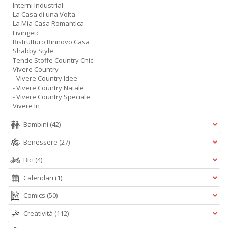
Interni Industrial
La Casa di una Volta
La Mia Casa Romantica
Livingetc
Ristrutturo Rinnovo Casa
Shabby Style
Tende Stoffe Country Chic
Vivere Country
- Vivere Country Idee
- Vivere Country Natale
- Vivere Country Speciale
Vivere In
Bambini
(42)
Benessere
(27)
Bici
(4)
Calendari
(1)
Comics
(50)
Creatività
(112)