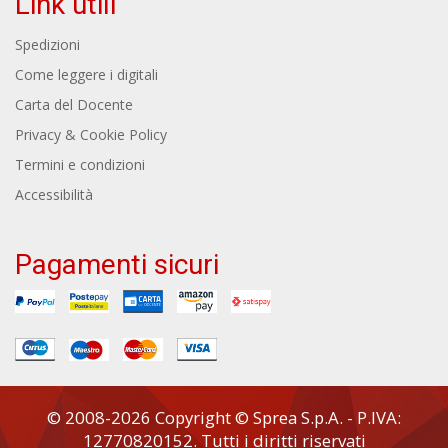
Link utili
Spedizioni
Come leggere i digitali
Carta del Docente
Privacy & Cookie Policy
Termini e condizioni
Accessibilità
Pagamenti sicuri
© 2008-2026 Copyright © Sprea S.p.A. - P.IVA:
12770820152. Tutti i diritti riservati