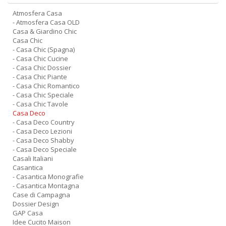
Atmosfera Casa
- Atmosfera Casa OLD
Casa & Giardino Chic
Casa Chic
- Casa Chic (Spagna)
- Casa Chic Cucine
- Casa Chic Dossier
- Casa Chic Piante
- Casa Chic Romantico
- Casa Chic Speciale
- Casa Chic Tavole
Casa Deco
- Casa Deco Country
- Casa Deco Lezioni
- Casa Deco Shabby
- Casa Deco Speciale
Casali Italiani
Casantica
- Casantica Monografie
- Casantica Montagna
Case di Campagna
Dossier Design
GAP Casa
Idee Cucito Maison