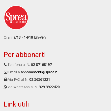
Orari:
9/13 - 14/18 lun-ven
Per abbonarti
Telefona al N.
02 87168197
Email a
abbonamenti@sprea.it
Via FAX al N.
02 56561221
Via WhatsApp al N.
329 3922420
Link utili