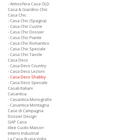
- Atmosfera Casa OLD
Casa & Giardino Chic
Casa Chic
- Casa Chic (Spagna)
- Casa Chic Cucine
- Casa Chic Dossier
- Casa Chic Piante
- Casa Chic Romantico
- Casa Chic Speciale
- Casa Chic Tavole
Casa Deco
- Casa Deco Country
- Casa Deco Lezioni
- Casa Deco Shabby
- Casa Deco Speciale
Casali Italiani
Casantica
- Casantica Monografie
- Casantica Montagna
Case di Campagna
Dossier Design
GAP Casa
Idee Cucito Maison
Interni Industrial
La Casa di una Volta