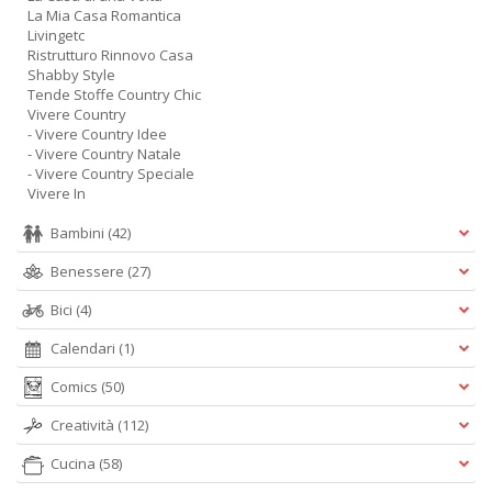
La Mia Casa Romantica
Livingetc
Ristrutturo Rinnovo Casa
Shabby Style
Tende Stoffe Country Chic
Vivere Country
- Vivere Country Idee
- Vivere Country Natale
- Vivere Country Speciale
Vivere In
Bambini
(42)
Benessere
(27)
Bici
(4)
Calendari
(1)
Comics
(50)
Creatività
(112)
Cucina
(58)