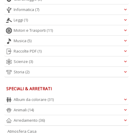
Informatica
(7)
Leggi
(1)
Motori e Trasporti
(11)
Musica
(5)
Raccolte PDF
(1)
Scienze
(3)
Storia
(2)
SPECIALI & ARRETRATI
Album da colorare
(31)
Animali
(14)
Arredamento
(36)
Atmosfera Casa