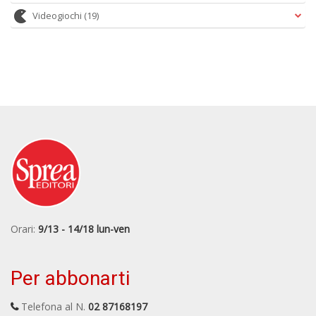
Videogiochi
(19)
Orari:
9/13 - 14/18 lun-ven
Per abbonarti
Telefona al N.
02 87168197