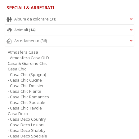
SPECIALI & ARRETRATI
Album da colorare
(31)
Animali
(14)
Arredamento
(36)
Atmosfera Casa
- Atmosfera Casa OLD
Casa & Giardino Chic
Casa Chic
- Casa Chic (Spagna)
- Casa Chic Cucine
- Casa Chic Dossier
- Casa Chic Piante
- Casa Chic Romantico
- Casa Chic Speciale
- Casa Chic Tavole
Casa Deco
- Casa Deco Country
- Casa Deco Lezioni
- Casa Deco Shabby
- Casa Deco Speciale