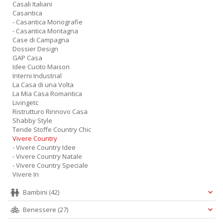
Casali Italiani
Casantica
- Casantica Monografie
- Casantica Montagna
Case di Campagna
Dossier Design
GAP Casa
Idee Cucito Maison
Interni Industrial
La Casa di una Volta
La Mia Casa Romantica
Livingetc
Ristrutturo Rinnovo Casa
Shabby Style
Tende Stoffe Country Chic
Vivere Country
- Vivere Country Idee
- Vivere Country Natale
- Vivere Country Speciale
Vivere In
Bambini
(42)
Benessere
(27)