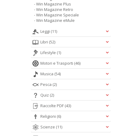
- Win Magazine Plus
- Win Magazine Retro
- Win Magazine Speciale
- Win Magazine eMule
Leggi
(11)
Libri
(52)
Lifestyle
(1)
Motori e Trasporti
(46)
Musica
(54)
Pesca
(2)
Quiz
(2)
Raccolte PDF
(43)
Religioni
(6)
Scienze
(11)