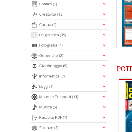
Comics
(1)
Creatività
(13)
Cucina
(9)
Enigmistica
(35)
Fotografia
(4)
Generiche
(2)
Giardinaggio
(5)
POTR
Informatica
(7)
Leggi
(1)
Motori e Trasporti
(11)
Musica
(5)
Raccolte PDF
(1)
Scienze
(3)