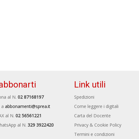
abbonarti
Link utili
na al N.
02 87168197
Spedizioni
 a
abbonamenti@sprea.it
Come leggere i digitali
AX al N.
02 56561221
Carta del Docente
hatsApp al N.
329 3922420
Privacy & Cookie Policy
Termini e condizioni