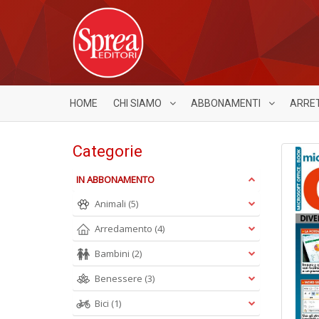
HOME
CHI SIAMO
ABBONAMENTI
ARRE
Categorie
IN ABBONAMENTO
Animali
(5)
Arredamento
(4)
Bambini
(2)
Benessere
(3)
Bici
(1)