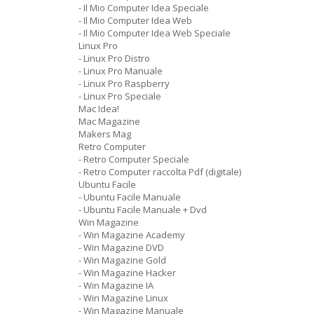
- Il Mio Computer Idea Speciale
- Il Mio Computer Idea Web
- Il Mio Computer Idea Web Speciale
Linux Pro
- Linux Pro Distro
- Linux Pro Manuale
- Linux Pro Raspberry
- Linux Pro Speciale
Mac Idea!
Mac Magazine
Makers Mag
Retro Computer
- Retro Computer Speciale
- Retro Computer raccolta Pdf (digitale)
Ubuntu Facile
- Ubuntu Facile Manuale
- Ubuntu Facile Manuale + Dvd
Win Magazine
- Win Magazine Academy
- Win Magazine DVD
- Win Magazine Gold
- Win Magazine Hacker
- Win Magazine IA
- Win Magazine Linux
- Win Magazine Manuale