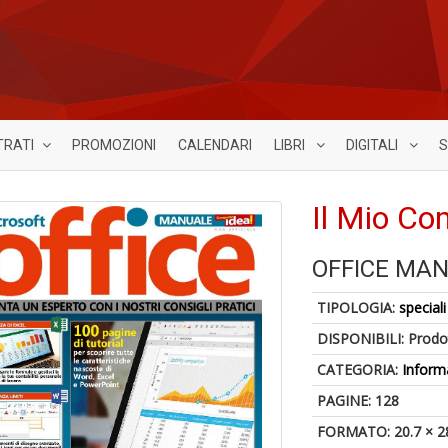
TRATI
PROMOZIONI
CALENDARI
LIBRI
DIGITALI
S
Il Mio Co
OFFICE MAN
TIPOLOGIA:
speciali
DISPONIBILI:
Prodot
CATEGORIA:
Inform
PAGINE: 128
FORMATO: 20.7 × 2