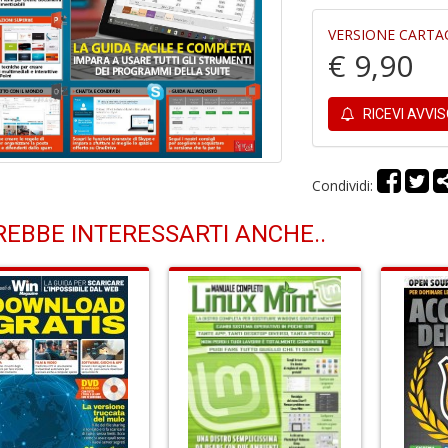
VERSIONE CARTA
€ 9,90
RICEVI AVVI
Condividi:
EBBE INTERESSARTI ANCHE..