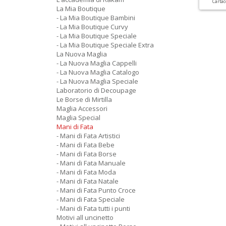
Carta
La Mia Boutique
- La Mia Boutique Bambini
- La Mia Boutique Curvy
- La Mia Boutique Speciale
- La Mia Boutique Speciale Extra
La Nuova Maglia
- La Nuova Maglia Cappelli
- La Nuova Maglia Catalogo
- La Nuova Maglia Speciale
Laboratorio di Decoupage
Le Borse di Mirtilla
Maglia Accessori
Maglia Special
Mani di Fata
- Mani di Fata Artistici
- Mani di Fata Bebe
- Mani di Fata Borse
- Mani di Fata Manuale
- Mani di Fata Moda
- Mani di Fata Natale
- Mani di Fata Punto Croce
- Mani di Fata Speciale
- Mani di Fata tutti i punti
Motivi all uncinetto