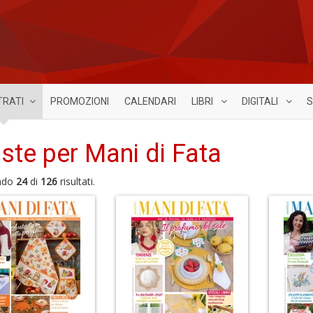
TRATI
PROMOZIONI
CALENDARI
LIBRI
DIGITALI
S
iste per Mani di Fata
ndo
24
di
126
risultati.