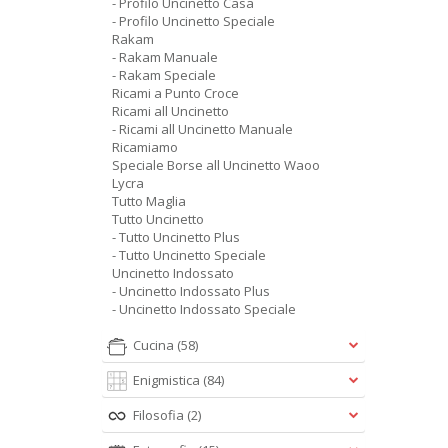
- Profilo Uncinetto Casa
- Profilo Uncinetto Speciale
Rakam
- Rakam Manuale
- Rakam Speciale
Ricami a Punto Croce
Ricami all Uncinetto
- Ricami all Uncinetto Manuale
Ricamiamo
Speciale Borse all Uncinetto Waoo
Lycra
Tutto Maglia
Tutto Uncinetto
- Tutto Uncinetto Plus
- Tutto Uncinetto Speciale
Uncinetto Indossato
- Uncinetto Indossato Plus
- Uncinetto Indossato Speciale
Cucina
(58)
Enigmistica
(84)
Filosofia
(2)