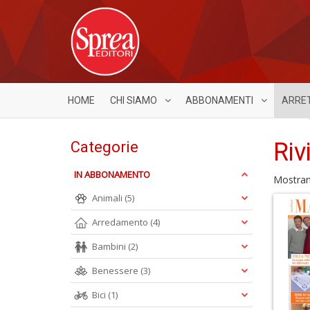
HOME
CHI SIAMO
ABBONAMENTI
ARRE
Riv
Categorie
IN ABBONAMENTO
Mostra
Animali
(5)
Arredamento
(4)
Bambini
(2)
Benessere
(3)
Bici
(1)