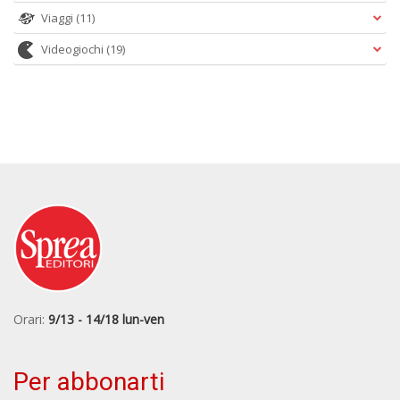
Viaggi
(11)
Videogiochi
(19)
Orari:
9/13 - 14/18 lun-ven
Per abbonarti