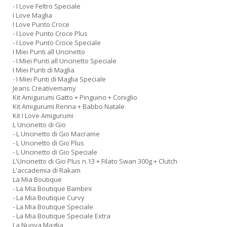
- I Love Feltro Speciale
I Love Maglia
I Love Punto Croce
- I Love Punto Croce Plus
- I Love Punto Croce Speciale
I Miei Punti all Uncinetto
- I Miei Punti all Uncinetto Speciale
I Miei Punti di Maglia
- I Miei Punti di Maglia Speciale
Jeans Creativemamy
Kit Amigurumi Gatto + Pinguino + Coniglio
Kit Amigurumi Renna + Babbo Natale
Kit I Love Amigurumi
L Uncinetto di Gio
- L Uncinetto di Gio Macrame
- L Uncinetto di Gio Plus
- L Uncinetto di Gio Speciale
L'Uncinetto di Gio Plus n.13 + Filato Swan 300g + Clutch
L'accademia di Rakam
La Mia Boutique
- La Mia Boutique Bambini
- La Mia Boutique Curvy
- La Mia Boutique Speciale
- La Mia Boutique Speciale Extra
La Nuova Maglia