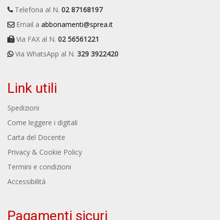
Telefona al N.
02 87168197
Email a
abbonamenti@sprea.it
Via FAX al N.
02 56561221
Via WhatsApp al N.
329 3922420
Link utili
Spedizioni
Come leggere i digitali
Carta del Docente
Privacy & Cookie Policy
Termini e condizioni
Accessibilità
Pagamenti sicuri