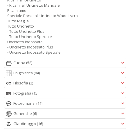
Ricami all Uncinetto
- Ricami all Uncinetto Manuale
Ricamiamo
Speciale Borse all Uncinetto Waoo Lycra
Tutto Maglia
Tutto Uncinetto
- Tutto Uncinetto Plus
- Tutto Uncinetto Speciale
Uncinetto Indossato
- Uncinetto Indossato Plus
- Uncinetto Indossato Speciale
Cucina
(58)
Enigmistica
(84)
Filosofia
(2)
Fotografia
(15)
Fotoromanzi
(11)
Generiche
(6)
Giardinaggio
(16)