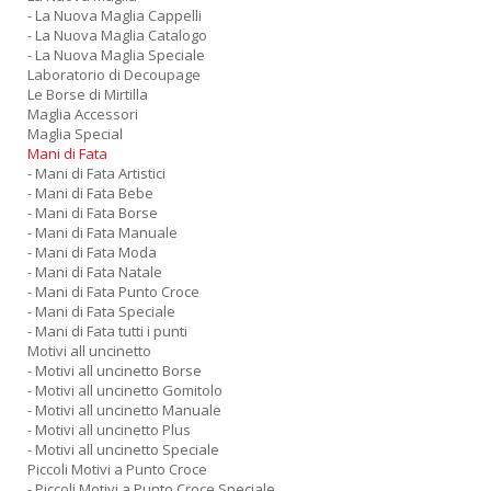
- La Nuova Maglia Cappelli
- La Nuova Maglia Catalogo
- La Nuova Maglia Speciale
Laboratorio di Decoupage
Le Borse di Mirtilla
Maglia Accessori
Maglia Special
Mani di Fata
- Mani di Fata Artistici
- Mani di Fata Bebe
- Mani di Fata Borse
- Mani di Fata Manuale
- Mani di Fata Moda
- Mani di Fata Natale
- Mani di Fata Punto Croce
- Mani di Fata Speciale
- Mani di Fata tutti i punti
Motivi all uncinetto
- Motivi all uncinetto Borse
- Motivi all uncinetto Gomitolo
- Motivi all uncinetto Manuale
- Motivi all uncinetto Plus
- Motivi all uncinetto Speciale
Piccoli Motivi a Punto Croce
- Piccoli Motivi a Punto Croce Speciale