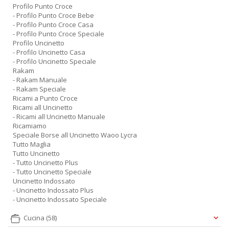
Profilo Punto Croce
- Profilo Punto Croce Bebe
- Profilo Punto Croce Casa
- Profilo Punto Croce Speciale
Profilo Uncinetto
- Profilo Uncinetto Casa
- Profilo Uncinetto Speciale
Rakam
- Rakam Manuale
- Rakam Speciale
Ricami a Punto Croce
Ricami all Uncinetto
- Ricami all Uncinetto Manuale
Ricamiamo
Speciale Borse all Uncinetto Waoo Lycra
Tutto Maglia
Tutto Uncinetto
- Tutto Uncinetto Plus
- Tutto Uncinetto Speciale
Uncinetto Indossato
- Uncinetto Indossato Plus
- Uncinetto Indossato Speciale
Cucina
(58)