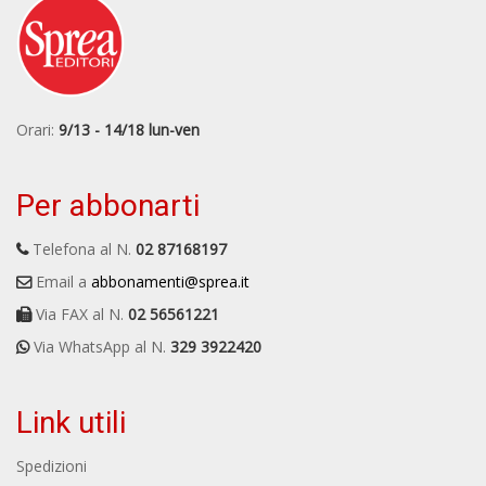
Orari:
9/13 - 14/18 lun-ven
Per abbonarti
Telefona al N.
02 87168197
Email a
abbonamenti@sprea.it
Via FAX al N.
02 56561221
Via WhatsApp al N.
329 3922420
Link utili
Spedizioni