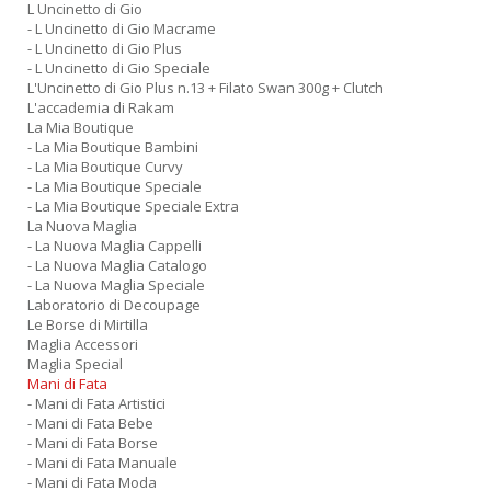
L Uncinetto di Gio
- L Uncinetto di Gio Macrame
- L Uncinetto di Gio Plus
- L Uncinetto di Gio Speciale
L'Uncinetto di Gio Plus n.13 + Filato Swan 300g + Clutch
L'accademia di Rakam
La Mia Boutique
- La Mia Boutique Bambini
- La Mia Boutique Curvy
- La Mia Boutique Speciale
- La Mia Boutique Speciale Extra
La Nuova Maglia
- La Nuova Maglia Cappelli
- La Nuova Maglia Catalogo
- La Nuova Maglia Speciale
Laboratorio di Decoupage
Le Borse di Mirtilla
Maglia Accessori
Maglia Special
Mani di Fata
- Mani di Fata Artistici
- Mani di Fata Bebe
- Mani di Fata Borse
- Mani di Fata Manuale
- Mani di Fata Moda