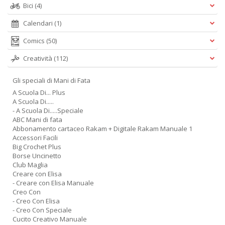
Bici
(4)
Calendari
(1)
Comics
(50)
Creatività
(112)
Gli speciali di Mani di Fata
A Scuola Di... Plus
A Scuola Di.....
- A Scuola Di.....Speciale
ABC Mani di fata
Abbonamento cartaceo Rakam + Digitale Rakam Manuale 1
Accessori Facili
Big Crochet Plus
Borse Uncinetto
Club Maglia
Creare con Elisa
- Creare con Elisa Manuale
Creo Con
- Creo Con Elisa
- Creo Con Speciale
Cucito Creativo Manuale