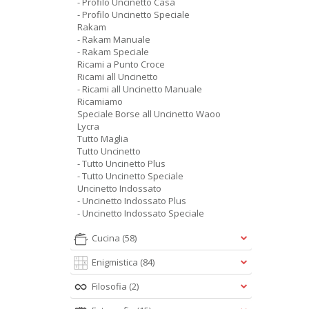
- Profilo Uncinetto Casa
- Profilo Uncinetto Speciale
Rakam
- Rakam Manuale
- Rakam Speciale
Ricami a Punto Croce
Ricami all Uncinetto
- Ricami all Uncinetto Manuale
Ricamiamo
Speciale Borse all Uncinetto Waoo
Lycra
Tutto Maglia
Tutto Uncinetto
- Tutto Uncinetto Plus
- Tutto Uncinetto Speciale
Uncinetto Indossato
- Uncinetto Indossato Plus
- Uncinetto Indossato Speciale
Cucina
(58)
Enigmistica
(84)
Filosofia
(2)