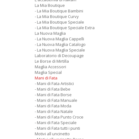
La Mia Boutique
- La Mia Boutique Bambini
- La Mia Boutique Curvy
- La Mia Boutique Speciale
- La Mia Boutique Speciale Extra
La Nuova Maglia
- La Nuova Maglia Cappelli
- La Nuova Maglia Catalogo
- La Nuova Maglia Speciale
Laboratorio di Decoupage
Le Borse di Mirtilla
Maglia Accessori
Maglia Special
Mani di Fata
- Mani di Fata Artistici
- Mani di Fata Bebe
- Mani di Fata Borse
- Mani di Fata Manuale
- Mani di Fata Moda
- Mani di Fata Natale
- Mani di Fata Punto Croce
- Mani di Fata Speciale
- Mani di Fata tutti i punti
Motivi all uncinetto