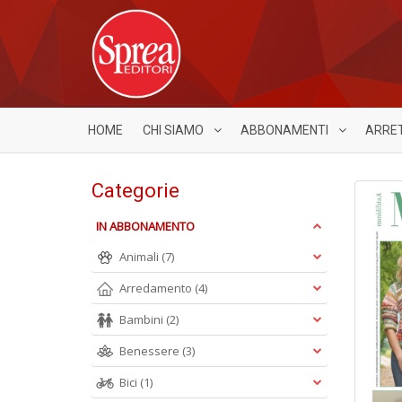
HOME
CHI SIAMO
ABBONAMENTI
ARRE
Categorie
IN ABBONAMENTO
Animali
(7)
Arredamento
(4)
Bambini
(2)
Benessere
(3)
Bici
(1)