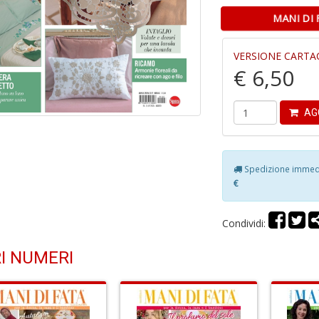
MANI DI 
VERSIONE CARTA
€ 6,50
AG
Spedizione immedia
€
Condividi:
I NUMERI