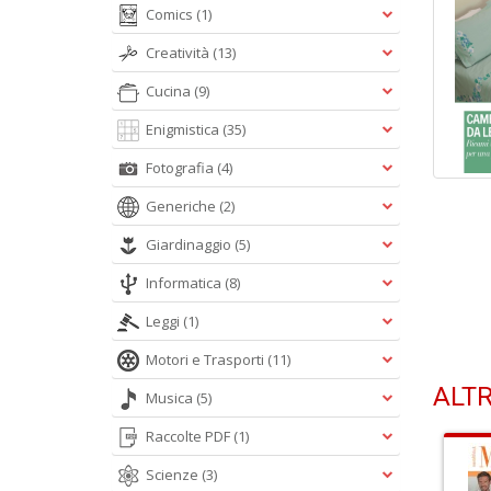
Comics
(1)
Creatività
(13)
Cucina
(9)
Enigmistica
(35)
Fotografia
(4)
Generiche
(2)
Giardinaggio
(5)
Informatica
(8)
Leggi
(1)
Motori e Trasporti
(11)
ALTR
Musica
(5)
Raccolte PDF
(1)
Scienze
(3)