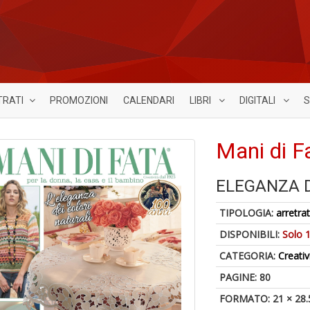
TRATI
PROMOZIONI
CALENDARI
LIBRI
DIGITALI
S
Mani di F
ELEGANZA D
TIPOLOGIA:
arretrat
DISPONIBILI:
Solo 1
CATEGORIA:
Creativ
PAGINE: 80
FORMATO: 21 × 28.