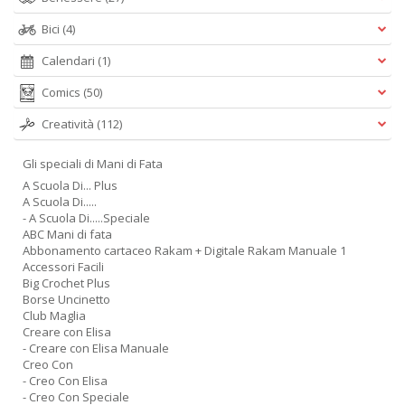
Bici
(4)
Calendari
(1)
Comics
(50)
Creatività
(112)
Gli speciali di Mani di Fata
A Scuola Di... Plus
A Scuola Di.....
- A Scuola Di.....Speciale
ABC Mani di fata
Abbonamento cartaceo Rakam + Digitale Rakam Manuale 1
Accessori Facili
Big Crochet Plus
Borse Uncinetto
Club Maglia
Creare con Elisa
- Creare con Elisa Manuale
Creo Con
- Creo Con Elisa
- Creo Con Speciale