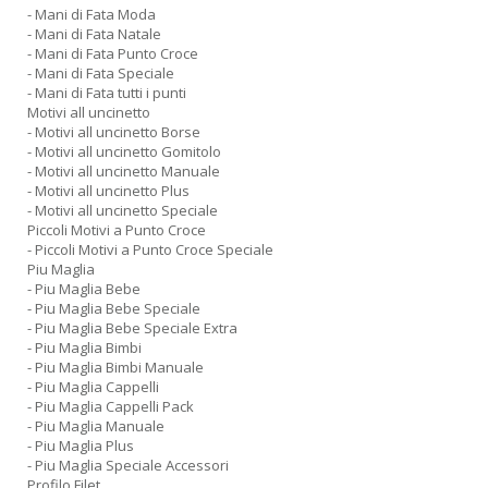
- Mani di Fata Moda
- Mani di Fata Natale
- Mani di Fata Punto Croce
- Mani di Fata Speciale
- Mani di Fata tutti i punti
Motivi all uncinetto
- Motivi all uncinetto Borse
- Motivi all uncinetto Gomitolo
- Motivi all uncinetto Manuale
- Motivi all uncinetto Plus
- Motivi all uncinetto Speciale
Piccoli Motivi a Punto Croce
- Piccoli Motivi a Punto Croce Speciale
Piu Maglia
- Piu Maglia Bebe
- Piu Maglia Bebe Speciale
- Piu Maglia Bebe Speciale Extra
- Piu Maglia Bimbi
- Piu Maglia Bimbi Manuale
- Piu Maglia Cappelli
- Piu Maglia Cappelli Pack
- Piu Maglia Manuale
- Piu Maglia Plus
- Piu Maglia Speciale Accessori
Profilo Filet