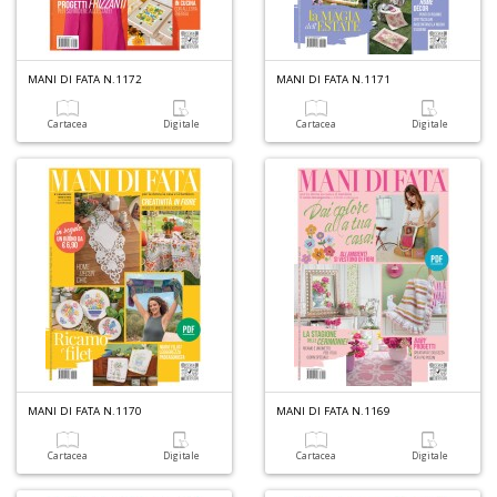
M
Ai
MANI DI FATA N.1172
MANI DI FATA N.1171
P
1
Cartacea
Digitale
Cartacea
Digitale
e
M
M
M
M
n
+
D
MANI DI FATA N.1170
MANI DI FATA N.1169
Cartacea
Digitale
Cartacea
Digitale
A