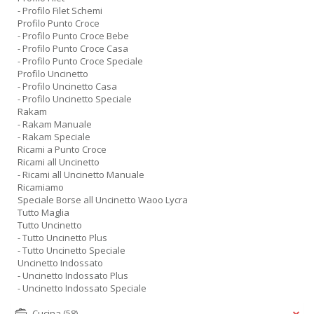
- Profilo Filet Schemi
Profilo Punto Croce
- Profilo Punto Croce Bebe
- Profilo Punto Croce Casa
- Profilo Punto Croce Speciale
Profilo Uncinetto
- Profilo Uncinetto Casa
- Profilo Uncinetto Speciale
Rakam
- Rakam Manuale
- Rakam Speciale
Ricami a Punto Croce
Ricami all Uncinetto
- Ricami all Uncinetto Manuale
Ricamiamo
Speciale Borse all Uncinetto Waoo Lycra
Tutto Maglia
Tutto Uncinetto
- Tutto Uncinetto Plus
- Tutto Uncinetto Speciale
Uncinetto Indossato
- Uncinetto Indossato Plus
- Uncinetto Indossato Speciale
Cucina
(58)