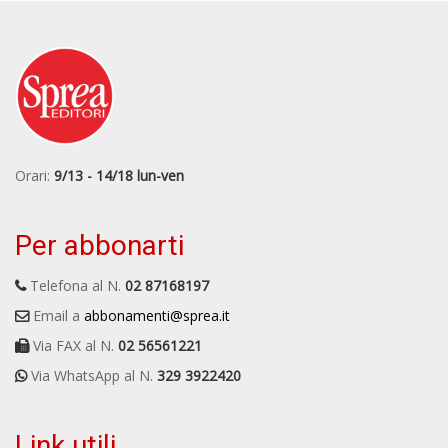
Orari:
9/13 - 14/18 lun-ven
Per abbonarti
Telefona al N.
02 87168197
Email a
abbonamenti@sprea.it
Via FAX al N.
02 56561221
Via WhatsApp al N.
329 3922420
Link utili