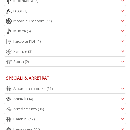
Informatica
(8)
Leggi
(1)
Motori e Trasporti
(11)
Musica
(5)
Raccolte PDF
(1)
Scienze
(3)
Storia
(2)
SPECIALI & ARRETRATI
Album da colorare
(31)
Animali
(14)
Arredamento
(36)
Bambini
(42)
Benessere
(27)