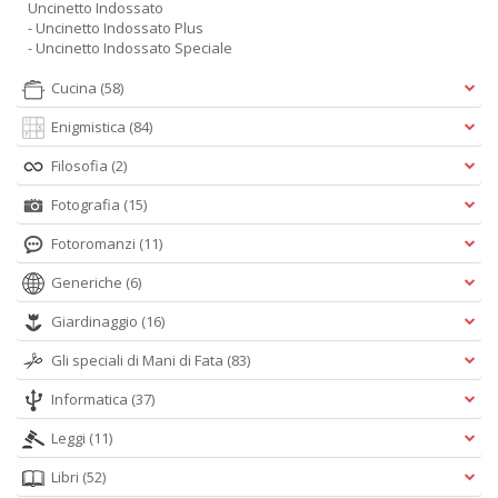
Uncinetto Indossato
- Uncinetto Indossato Plus
- Uncinetto Indossato Speciale
Cucina
(58)
Enigmistica
(84)
Filosofia
(2)
Fotografia
(15)
Fotoromanzi
(11)
Generiche
(6)
Giardinaggio
(16)
Gli speciali di Mani di Fata
(83)
Informatica
(37)
Leggi
(11)
Libri
(52)