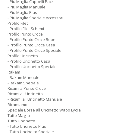
- Piu Maglia Cappelli Pack
- Piu Maglia Manuale
- Piu Maglia Plus
- Piu Maglia Speciale Accessori
Profilo Filet
- Profilo Filet Schemi
Profilo Punto Croce
- Profilo Punto Croce Bebe
- Profilo Punto Croce Casa
- Profilo Punto Croce Speciale
Profilo Uncinetto
- Profilo Uncinetto Casa
- Profilo Uncinetto Speciale
Rakam
- Rakam Manuale
- Rakam Speciale
Ricami a Punto Croce
Ricami all Uncinetto
- Ricami all Uncinetto Manuale
Ricamiamo
Speciale Borse all Uncinetto Waoo Lycra
Tutto Maglia
Tutto Uncinetto
- Tutto Uncinetto Plus
- Tutto Uncinetto Speciale