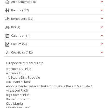
Arredamento
(36)
Bambini
(42)
Benessere
(27)
Bici
(4)
Calendari
(1)
Comics
(50)
Creatività
(112)
Gli speciali di Mani di Fata
A Scuola Di... Plus
A Scuola Di.....
- A Scuola Di.....Speciale
ABC Mani di fata
Abbonamento cartaceo Rakam + Digitale Rakam Manuale 1
Accessori Facili
Big Crochet Plus
Borse Uncinetto
Club Maglia
Creare con Elisa