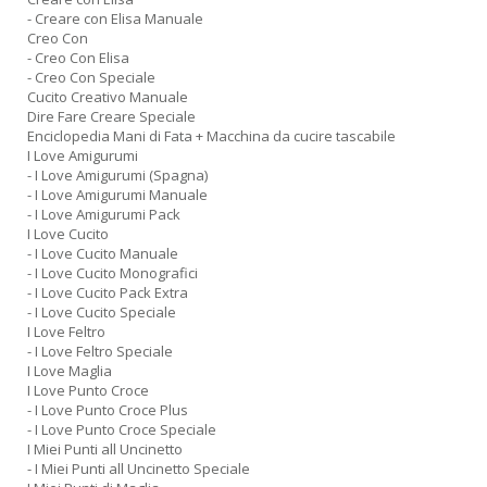
- Creare con Elisa Manuale
Creo Con
- Creo Con Elisa
- Creo Con Speciale
Cucito Creativo Manuale
Dire Fare Creare Speciale
Enciclopedia Mani di Fata + Macchina da cucire tascabile
I Love Amigurumi
- I Love Amigurumi (Spagna)
- I Love Amigurumi Manuale
- I Love Amigurumi Pack
I Love Cucito
- I Love Cucito Manuale
- I Love Cucito Monografici
- I Love Cucito Pack Extra
- I Love Cucito Speciale
I Love Feltro
- I Love Feltro Speciale
I Love Maglia
I Love Punto Croce
- I Love Punto Croce Plus
- I Love Punto Croce Speciale
I Miei Punti all Uncinetto
- I Miei Punti all Uncinetto Speciale