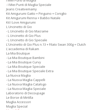
I Miei Punti di Maglia
- I Miei Punti di Maglia Speciale
Jeans Creativemamy
Kit Amigurumi Gatto + Pinguino + Coniglio
Kit Amigurumi Renna + Babbo Natale
Kit I Love Amigurumi
L Uncinetto di Gio
- L Uncinetto di Gio Macrame
- L Uncinetto di Gio Plus
- L Uncinetto di Gio Speciale
L'Uncinetto di Gio Plus n.13 + Filato Swan 300g + Clutch
L'accademia di Rakam
La Mia Boutique
- La Mia Boutique Bambini
- La Mia Boutique Curvy
- La Mia Boutique Speciale
- La Mia Boutique Speciale Extra
La Nuova Maglia
- La Nuova Maglia Cappelli
- La Nuova Maglia Catalogo
- La Nuova Maglia Speciale
Laboratorio di Decoupage
Le Borse di Mirtilla
Maglia Accessori
Maglia Special