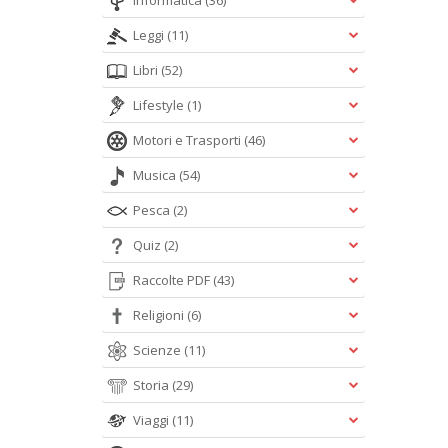
Informatica
(36)
Leggi
(11)
Libri
(52)
Lifestyle
(1)
Motori e Trasporti
(46)
Musica
(54)
Pesca
(2)
Quiz
(2)
Raccolte PDF
(43)
Religioni
(6)
Scienze
(11)
Storia
(29)
Viaggi
(11)