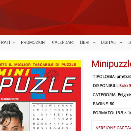
TRATI
PROMOZIONI
CALENDARI
LIBRI
DIGITALI
S
Minipuzzl
TIPOLOGIA:
arretrat
DISPONIBILI:
Solo 3
CATEGORIA:
Enigmi
PAGINE: 80
FORMATO: 13.5 × 1
VERSIONE CARTA