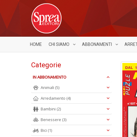
HOME
CHI SIAMO
ABBONAMENTI
ARRE
Categorie
IN ABBONAMENTO
Animali
(5)
Arredamento
(4)
Bambini
(2)
Benessere
(3)
Bici
(1)