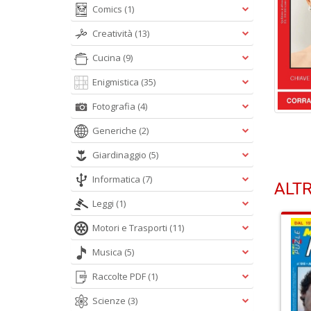
Comics
(1)
Creatività
(13)
Cucina
(9)
Enigmistica
(35)
Fotografia
(4)
Generiche
(2)
Giardinaggio
(5)
Informatica
(7)
ALTR
Leggi
(1)
Motori e Trasporti
(11)
Musica
(5)
Raccolte PDF
(1)
Scienze
(3)