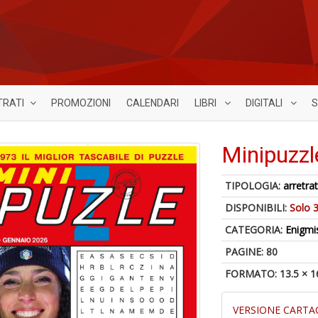
TRATI
PROMOZIONI
CALENDARI
LIBRI
DIGITALI
S
Minipuzzl
TIPOLOGIA:
arretrat
DISPONIBILI:
Solo 3
CATEGORIA:
Enigmi
PAGINE: 80
FORMATO: 13.5 × 1
VERSIONE CARTA