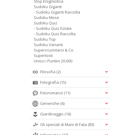
Stop Enigmistica
Sudoku Giganti
- Sudoku Giganti Raccolta
Sudoku Mese
Sudoku Quiz
- Sudoku Quiz Estate
- Sudoku Quiz Raccolta
Sudoku Top
Sudoku Varianti
Supercrucintarsi & Co.
Supertosti
Unisci i Puntini 20.000
Filosofia
(2)
Fotografia
(15)
Fotoromanzi
(11)
Generiche
(6)
Giardinaggio
(16)
Gli speciali di Mani di Fata
(83)