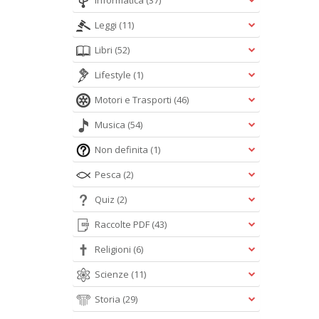
Informatica
(37)
Leggi
(11)
Libri
(52)
Lifestyle
(1)
Motori e Trasporti
(46)
Musica
(54)
Non definita
(1)
Pesca
(2)
Quiz
(2)
Raccolte PDF
(43)
Religioni
(6)
Scienze
(11)
Storia
(29)