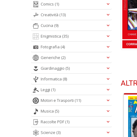
Comics
(1)
Creatività
(13)
Cucina
(9)
Enigmistica
(35)
Fotografia
(4)
Generiche
(2)
Giardinaggio
(5)
Informatica
(8)
ALTR
Leggi
(1)
Motori e Trasporti
(11)
Musica
(5)
Raccolte PDF
(1)
Scienze
(3)