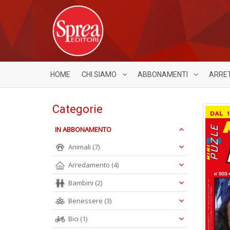
HOME
CHI SIAMO
ABBONAMENTI
ARRE
Categorie
IN ABBONAMENTO
Animali
(7)
Arredamento
(4)
Bambini
(2)
Benessere
(3)
Bici
(1)