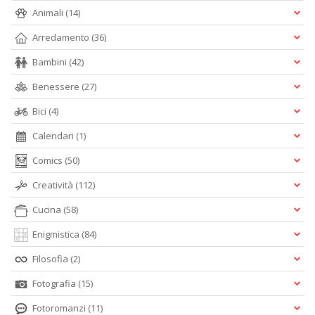
Animali
(14)
Arredamento
(36)
Bambini
(42)
Benessere
(27)
Bici
(4)
Calendari
(1)
Comics
(50)
Creatività
(112)
Cucina
(58)
Enigmistica
(84)
Filosofia
(2)
Fotografia
(15)
Fotoromanzi
(11)