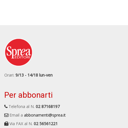
Orari:
9/13 - 14/18 lun-ven
Per abbonarti
Telefona al N.
02 87168197
Email a
abbonamenti@sprea.it
Via FAX al N.
02 56561221