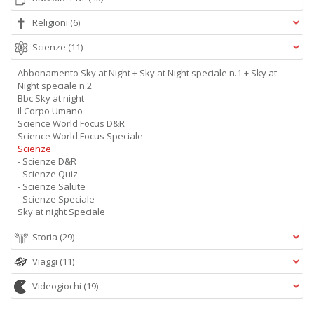
Religioni
(6)
Scienze
(11)
Abbonamento Sky at Night + Sky at Night speciale n.1 + Sky at
Night speciale n.2
Bbc Sky at night
Il Corpo Umano
Science World Focus D&R
Science World Focus Speciale
Scienze
- Scienze D&R
- Scienze Quiz
- Scienze Salute
- Scienze Speciale
Sky at night Speciale
Storia
(29)
Viaggi
(11)
Videogiochi
(19)