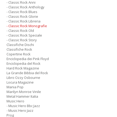
- Classic Rock Anni
- Classic Rock Anthology
- Classic Rock Blues
- Classic Rock Glorie
- Classic Rock Libreria
- Classic Rock Monografie
- Classic Rock Old
- Classic Rock Speciale
- Classic Rock Story
Classifiche Dischi
Classifiche Rock
Copertine Rock
Enciclopedia dei Pink Floyd
Enciclopedia del Rock
Hard Rock Magazine
La Grande Bibbia del Rock
Libro Ozzy Osbourne
Locura Magazine
Mania Pop
Marilyn Monroe Vinile
Metal Hammer Italia
Music Hero
- Music Hero Bbc Jazz
- Music Hero Jazz
Prog