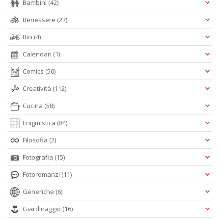
Bambini
(42)
Benessere
(27)
Bici
(4)
Calendari
(1)
Comics
(50)
Creatività
(112)
Cucina
(58)
Enigmistica
(84)
Filosofia
(2)
Fotografia
(15)
Fotoromanzi
(11)
Generiche
(6)
Giardinaggio
(16)