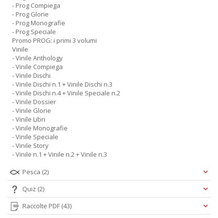
- Prog Compiega
- Prog Glorie
- Prog Monografie
- Prog Speciale
Promo PROG: i primi 3 volumi
Vinile
- Vinile Anthology
- Vinile Compiega
- Vinile Dischi
- Vinile Dischi n.1 + Vinile Dischi n.3
- Vinile Dischi n.4 + Vinile Speciale n.2
- Vinile Dossier
- Vinile Glorie
- Vinile Libri
- Vinile Monografie
- Vinile Speciale
- Vinile Story
- Vinile n.1 + Vinile n.2 + Vinile n.3
Pesca
(2)
Quiz
(2)
Raccolte PDF
(43)