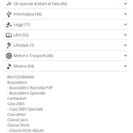
Gli speciali di Mani di Fata
(83)
Informatica
(36)
Leggi
(11)
Libri
(52)
Lifestyle
(1)
Motori e Trasporti
(46)
Musica
(54)
BEATLESMANIA
Buscadero
- Buscadero Raccolta Pdf
- Buscadero Speciale
Cantautori
Ciao 2001
- Ciao 2001 Speciale
Ciao Amici
Classic Jazz
Classic Rock
- Classic Rock Album