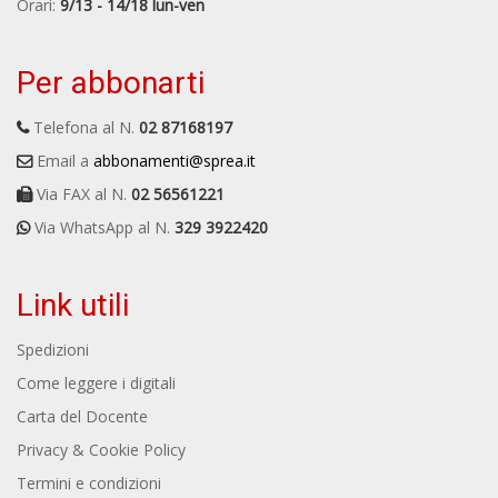
Orari:
9/13 - 14/18 lun-ven
Per abbonarti
Telefona al N.
02 87168197
Email a
abbonamenti@sprea.it
Via FAX al N.
02 56561221
Via WhatsApp al N.
329 3922420
Link utili
Spedizioni
Come leggere i digitali
Carta del Docente
Privacy & Cookie Policy
Termini e condizioni