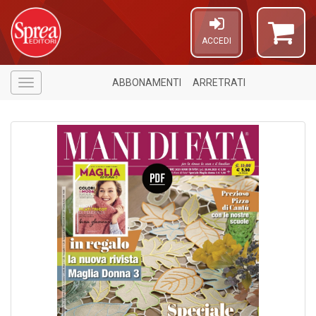
ACCEDI
ABBONAMENTI
ARRETRATI
Menù
4
n
in
di