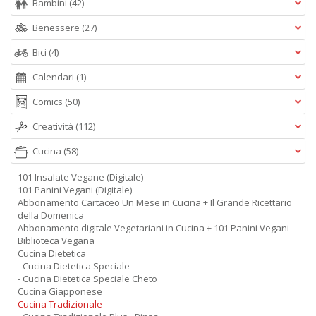
Bambini
(42)
Benessere
(27)
Bici
(4)
Calendari
(1)
Comics
(50)
Creatività
(112)
Cucina
(58)
101 Insalate Vegane (Digitale)
101 Panini Vegani (Digitale)
Abbonamento Cartaceo Un Mese in Cucina + Il Grande Ricettario
della Domenica
Abbonamento digitale Vegetariani in Cucina + 101 Panini Vegani
Biblioteca Vegana
Cucina Dietetica
- Cucina Dietetica Speciale
- Cucina Dietetica Speciale Cheto
Cucina Giapponese
Cucina Tradizionale