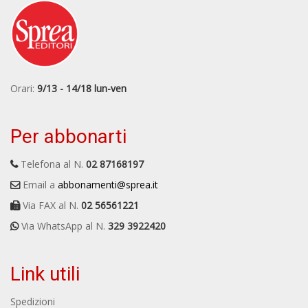
Orari:
9/13 - 14/18 lun-ven
Per abbonarti
Telefona al N.
02 87168197
Email a
abbonamenti@sprea.it
Via FAX al N.
02 56561221
Via WhatsApp al N.
329 3922420
Link utili
Spedizioni