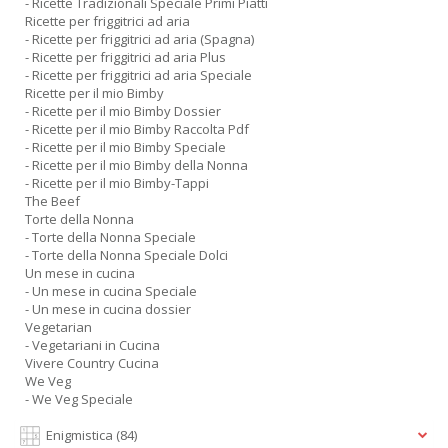
- Ricette Tradizionali Speciale Primi Piatti
Ricette per friggitrici ad aria
- Ricette per friggitrici ad aria (Spagna)
- Ricette per friggitrici ad aria Plus
- Ricette per friggitrici ad aria Speciale
Ricette per il mio Bimby
- Ricette per il mio Bimby Dossier
- Ricette per il mio Bimby Raccolta Pdf
- Ricette per il mio Bimby Speciale
- Ricette per il mio Bimby della Nonna
- Ricette per il mio Bimby-Tappi
The Beef
Torte della Nonna
- Torte della Nonna Speciale
- Torte della Nonna Speciale Dolci
Un mese in cucina
- Un mese in cucina Speciale
- Un mese in cucina dossier
Vegetarian
- Vegetariani in Cucina
Vivere Country Cucina
We Veg
- We Veg Speciale
Enigmistica
(84)