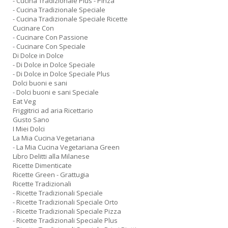
- Cucina Tradizionale Plus - Pinza
- Cucina Tradizionale Speciale
- Cucina Tradizionale Speciale Ricette
Cucinare Con
- Cucinare Con Passione
- Cucinare Con Speciale
Di Dolce in Dolce
- Di Dolce in Dolce Speciale
- Di Dolce in Dolce Speciale Plus
Dolci buoni e sani
- Dolci buoni e sani Speciale
Eat Veg
Friggitrici ad aria Ricettario
Gusto Sano
I Miei Dolci
La Mia Cucina Vegetariana
- La Mia Cucina Vegetariana Green
Libro Delitti alla Milanese
Ricette Dimenticate
Ricette Green - Grattugia
Ricette Tradizionali
- Ricette Tradizionali Speciale
- Ricette Tradizionali Speciale Orto
- Ricette Tradizionali Speciale Pizza
- Ricette Tradizionali Speciale Plus