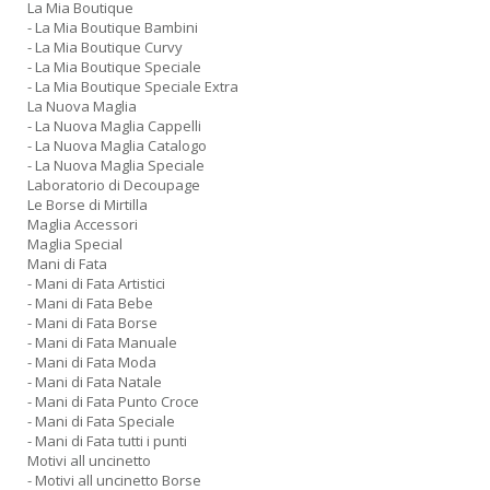
La Mia Boutique
- La Mia Boutique Bambini
- La Mia Boutique Curvy
- La Mia Boutique Speciale
- La Mia Boutique Speciale Extra
La Nuova Maglia
- La Nuova Maglia Cappelli
- La Nuova Maglia Catalogo
- La Nuova Maglia Speciale
Laboratorio di Decoupage
Le Borse di Mirtilla
Maglia Accessori
Maglia Special
Mani di Fata
- Mani di Fata Artistici
- Mani di Fata Bebe
- Mani di Fata Borse
- Mani di Fata Manuale
- Mani di Fata Moda
- Mani di Fata Natale
- Mani di Fata Punto Croce
- Mani di Fata Speciale
- Mani di Fata tutti i punti
Motivi all uncinetto
- Motivi all uncinetto Borse