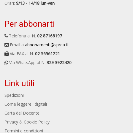
Orari:
9/13 - 14/18 lun-ven
Per abbonarti
Telefona al N.
02 87168197
Email a
abbonamenti@sprea.it
Via FAX al N.
02 56561221
Via WhatsApp al N.
329 3922420
Link utili
Spedizioni
Come leggere i digitali
Carta del Docente
Privacy & Cookie Policy
Termini e condizioni