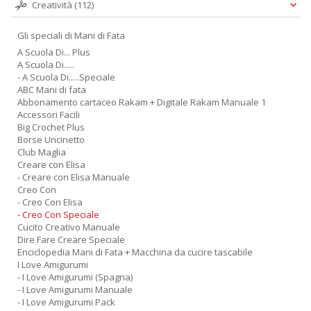
Creatività
(112)
Gli speciali di Mani di Fata
A Scuola Di... Plus
A Scuola Di.....
- A Scuola Di.....Speciale
ABC Mani di fata
Abbonamento cartaceo Rakam + Digitale Rakam Manuale 1
Accessori Facili
Big Crochet Plus
Borse Uncinetto
Club Maglia
Creare con Elisa
- Creare con Elisa Manuale
Creo Con
- Creo Con Elisa
- Creo Con Speciale
Cucito Creativo Manuale
Dire Fare Creare Speciale
Enciclopedia Mani di Fata + Macchina da cucire tascabile
I Love Amigurumi
- I Love Amigurumi (Spagna)
- I Love Amigurumi Manuale
- I Love Amigurumi Pack