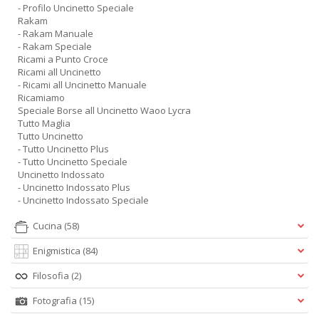
- Profilo Uncinetto Speciale
Rakam
- Rakam Manuale
- Rakam Speciale
Ricami a Punto Croce
Ricami all Uncinetto
- Ricami all Uncinetto Manuale
Ricamiamo
Speciale Borse all Uncinetto Waoo Lycra
Tutto Maglia
Tutto Uncinetto
- Tutto Uncinetto Plus
- Tutto Uncinetto Speciale
Uncinetto Indossato
- Uncinetto Indossato Plus
- Uncinetto Indossato Speciale
Cucina
(58)
Enigmistica
(84)
Filosofia
(2)
Fotografia
(15)