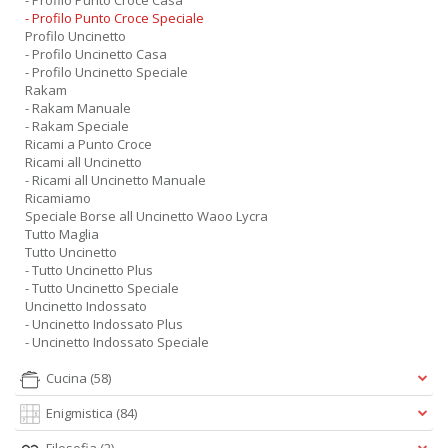
- Profilo Punto Croce Casa
- Profilo Punto Croce Speciale
Profilo Uncinetto
- Profilo Uncinetto Casa
- Profilo Uncinetto Speciale
Rakam
- Rakam Manuale
- Rakam Speciale
Ricami a Punto Croce
Ricami all Uncinetto
- Ricami all Uncinetto Manuale
Ricamiamo
Speciale Borse all Uncinetto Waoo Lycra
Tutto Maglia
Tutto Uncinetto
- Tutto Uncinetto Plus
- Tutto Uncinetto Speciale
Uncinetto Indossato
- Uncinetto Indossato Plus
- Uncinetto Indossato Speciale
Cucina
(58)
Enigmistica
(84)