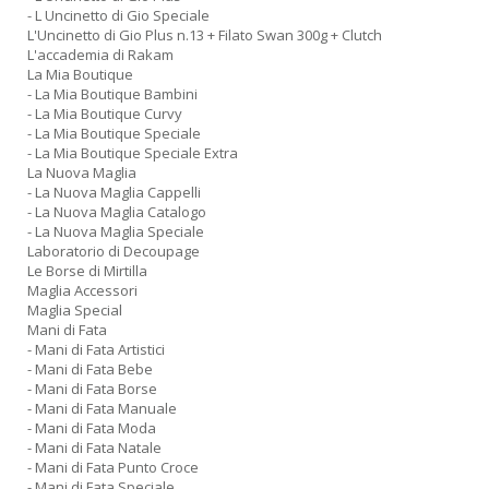
- L Uncinetto di Gio Speciale
L'Uncinetto di Gio Plus n.13 + Filato Swan 300g + Clutch
L'accademia di Rakam
La Mia Boutique
- La Mia Boutique Bambini
- La Mia Boutique Curvy
- La Mia Boutique Speciale
- La Mia Boutique Speciale Extra
La Nuova Maglia
- La Nuova Maglia Cappelli
- La Nuova Maglia Catalogo
- La Nuova Maglia Speciale
Laboratorio di Decoupage
Le Borse di Mirtilla
Maglia Accessori
Maglia Special
Mani di Fata
- Mani di Fata Artistici
- Mani di Fata Bebe
- Mani di Fata Borse
- Mani di Fata Manuale
- Mani di Fata Moda
- Mani di Fata Natale
- Mani di Fata Punto Croce
- Mani di Fata Speciale