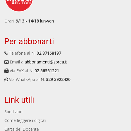
Orari:
9/13 - 14/18 lun-ven
Per abbonarti
Telefona al N.
02 87168197
Email a
abbonamenti@sprea.it
Via FAX al N.
02 56561221
Via WhatsApp al N.
329 3922420
Link utili
Spedizioni
Come leggere i digitali
Carta del Docente