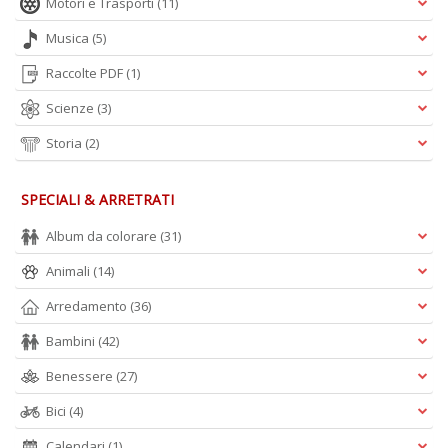
Motori e Trasporti
(11)
Musica
(5)
Raccolte PDF
(1)
Scienze
(3)
Storia
(2)
SPECIALI & ARRETRATI
Album da colorare
(31)
Animali
(14)
Arredamento
(36)
Bambini
(42)
Benessere
(27)
Bici
(4)
Calendari
(1)