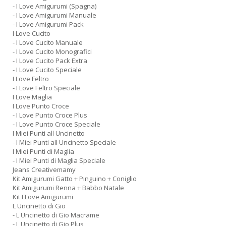
- I Love Amigurumi (Spagna)
- I Love Amigurumi Manuale
- I Love Amigurumi Pack
I Love Cucito
- I Love Cucito Manuale
- I Love Cucito Monografici
- I Love Cucito Pack Extra
- I Love Cucito Speciale
I Love Feltro
- I Love Feltro Speciale
I Love Maglia
I Love Punto Croce
- I Love Punto Croce Plus
- I Love Punto Croce Speciale
I Miei Punti all Uncinetto
- I Miei Punti all Uncinetto Speciale
I Miei Punti di Maglia
- I Miei Punti di Maglia Speciale
Jeans Creativemamy
Kit Amigurumi Gatto + Pinguino + Coniglio
Kit Amigurumi Renna + Babbo Natale
Kit I Love Amigurumi
L Uncinetto di Gio
- L Uncinetto di Gio Macrame
- L Uncinetto di Gio Plus