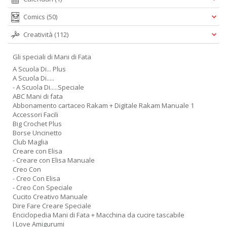
Comics
(50)
Creatività
(112)
Gli speciali di Mani di Fata
A Scuola Di... Plus
A Scuola Di.....
- A Scuola Di.....Speciale
ABC Mani di fata
Abbonamento cartaceo Rakam + Digitale Rakam Manuale 1
Accessori Facili
Big Crochet Plus
Borse Uncinetto
Club Maglia
Creare con Elisa
- Creare con Elisa Manuale
Creo Con
- Creo Con Elisa
- Creo Con Speciale
Cucito Creativo Manuale
Dire Fare Creare Speciale
Enciclopedia Mani di Fata + Macchina da cucire tascabile
I Love Amigurumi