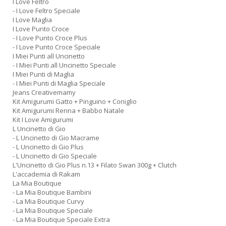
I Love Feltro
- I Love Feltro Speciale
I Love Maglia
I Love Punto Croce
- I Love Punto Croce Plus
- I Love Punto Croce Speciale
I Miei Punti all Uncinetto
- I Miei Punti all Uncinetto Speciale
I Miei Punti di Maglia
- I Miei Punti di Maglia Speciale
Jeans Creativemamy
Kit Amigurumi Gatto + Pinguino + Coniglio
Kit Amigurumi Renna + Babbo Natale
Kit I Love Amigurumi
L Uncinetto di Gio
- L Uncinetto di Gio Macrame
- L Uncinetto di Gio Plus
- L Uncinetto di Gio Speciale
L'Uncinetto di Gio Plus n.13 + Filato Swan 300g + Clutch
L'accademia di Rakam
La Mia Boutique
- La Mia Boutique Bambini
- La Mia Boutique Curvy
- La Mia Boutique Speciale
- La Mia Boutique Speciale Extra