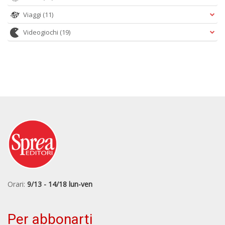
Viaggi
(11)
Videogiochi
(19)
Orari:
9/13 - 14/18 lun-ven
Per abbonarti