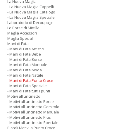
La Nuova Maglia
- La Nuova Maglia Cappelli
- La Nuova Maglia Catalogo
- La Nuova Maglia Speciale
Laboratorio di Decoupage
Le Borse di Mirtilla
Maglia Accessori
Maglia Special
Mani di Fata
- Mani di Fata Artistici
- Mani di Fata Bebe
- Mani di Fata Borse
- Mani di Fata Manuale
- Mani di Fata Moda
- Mani di Fata Natale
- Mani di Fata Punto Croce
- Mani di Fata Speciale
- Mani di Fata tutti i punti
Motivi all uncinetto
- Motivi all uncinetto Borse
- Motivi all uncinetto Gomitolo
- Motivi all uncinetto Manuale
- Motivi all uncinetto Plus
- Motivi all uncinetto Speciale
Piccoli Motivi a Punto Croce