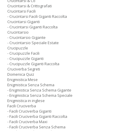
Crucintarsi & Co
Crucintarsi & Crittografati
Crucintarsi Facili
- Crucintarsi Facili Giganti Raccolta
Crucintarsi Giganti
- Crucintarsi Giganti Raccolta
Crucintarsio
- Crucintarsio Gigante
- Crucintarsio Speciale Estate
Crucipuzzle
- Crucipuzzle Facili
- Crucipuzzle Giganti
- Crucipuzzle Giganti Raccolta
Cruciverba Segreti
Domenica Quiz
Enigmistica Mese
Enigmistica Senza Schema
- Enigmistica Senza Schema Gigante
- Enigmistica Senza Schema Speciale
Enigmistica in inglese
Facili Cruciverba
- Facili Cruciverba Giganti
- Facili Cruciverba Giganti Raccolta
- Facili Cruciverba Maxi
- Facili Cruciverba Senza Schema