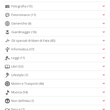
Fotografia
(15)
Fotoromanzi
(11)
Generiche
(6)
Giardinaggio
(16)
Gli speciali di Mani di Fata
(83)
Informatica
(37)
Leggi
(11)
Libri
(52)
Lifestyle
(1)
Motori e Trasporti
(46)
Musica
(54)
Non definita
(1)
Pesca
(2)