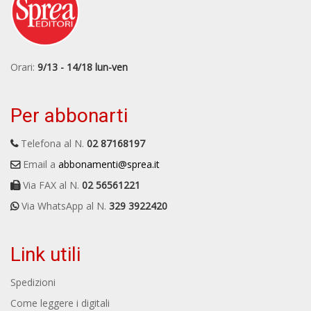
Orari:
9/13 - 14/18 lun-ven
Per abbonarti
Telefona al N.
02 87168197
Email a
abbonamenti@sprea.it
Via FAX al N.
02 56561221
Via WhatsApp al N.
329 3922420
Link utili
Spedizioni
Come leggere i digitali