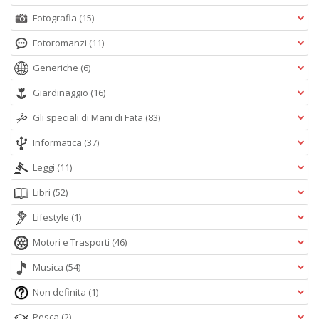
Fotografia
(15)
Fotoromanzi
(11)
Generiche
(6)
Giardinaggio
(16)
Gli speciali di Mani di Fata
(83)
Informatica
(37)
Leggi
(11)
Libri
(52)
Lifestyle
(1)
Motori e Trasporti
(46)
Musica
(54)
Non definita
(1)
Pesca
(2)