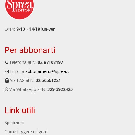
Orari:
9/13 - 14/18 lun-ven
Per abbonarti
Telefona al N.
02 87168197
Email a
abbonamenti@sprea.it
Via FAX al N.
02 56561221
Via WhatsApp al N.
329 3922420
Link utili
Spedizioni
Come leggere i digitali