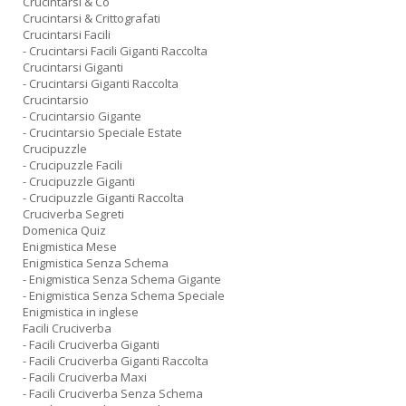
Crucintarsi & Co
Crucintarsi & Crittografati
Crucintarsi Facili
- Crucintarsi Facili Giganti Raccolta
Crucintarsi Giganti
- Crucintarsi Giganti Raccolta
Crucintarsio
- Crucintarsio Gigante
- Crucintarsio Speciale Estate
Crucipuzzle
- Crucipuzzle Facili
- Crucipuzzle Giganti
- Crucipuzzle Giganti Raccolta
Cruciverba Segreti
Domenica Quiz
Enigmistica Mese
Enigmistica Senza Schema
- Enigmistica Senza Schema Gigante
- Enigmistica Senza Schema Speciale
Enigmistica in inglese
Facili Cruciverba
- Facili Cruciverba Giganti
- Facili Cruciverba Giganti Raccolta
- Facili Cruciverba Maxi
- Facili Cruciverba Senza Schema