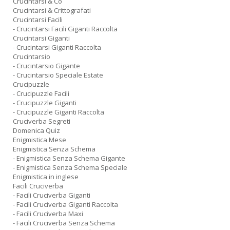
Crucintarsi & Co
Crucintarsi & Crittografati
Crucintarsi Facili
- Crucintarsi Facili Giganti Raccolta
Crucintarsi Giganti
- Crucintarsi Giganti Raccolta
Crucintarsio
- Crucintarsio Gigante
- Crucintarsio Speciale Estate
Crucipuzzle
- Crucipuzzle Facili
- Crucipuzzle Giganti
- Crucipuzzle Giganti Raccolta
Cruciverba Segreti
Domenica Quiz
Enigmistica Mese
Enigmistica Senza Schema
- Enigmistica Senza Schema Gigante
- Enigmistica Senza Schema Speciale
Enigmistica in inglese
Facili Cruciverba
- Facili Cruciverba Giganti
- Facili Cruciverba Giganti Raccolta
- Facili Cruciverba Maxi
- Facili Cruciverba Senza Schema