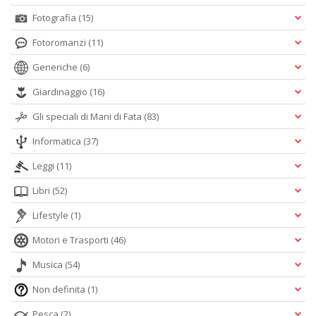
Fotografia
(15)
Fotoromanzi
(11)
Generiche
(6)
Giardinaggio
(16)
Gli speciali di Mani di Fata
(83)
Informatica
(37)
Leggi
(11)
Libri
(52)
Lifestyle
(1)
Motori e Trasporti
(46)
Musica
(54)
Non definita
(1)
Pesca
(2)