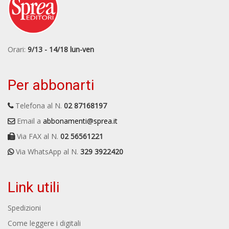
Orari:
9/13 - 14/18 lun-ven
Per abbonarti
Telefona al N.
02 87168197
Email a
abbonamenti@sprea.it
Via FAX al N.
02 56561221
Via WhatsApp al N.
329 3922420
Link utili
Spedizioni
Come leggere i digitali