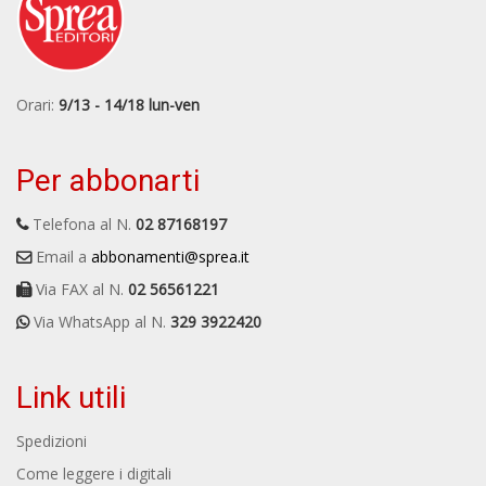
Orari:
9/13 - 14/18 lun-ven
Per abbonarti
Telefona al N.
02 87168197
Email a
abbonamenti@sprea.it
Via FAX al N.
02 56561221
Via WhatsApp al N.
329 3922420
Link utili
Spedizioni
Come leggere i digitali