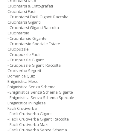
Crucintarsi & Co
Crucintarsi & Crittografati
Crucintarsi Facili
- Crucintarsi Facili Giganti Raccolta
Crucintarsi Giganti
- Crucintarsi Giganti Raccolta
Crucintarsio
- Crucintarsio Gigante
- Crucintarsio Speciale Estate
Crucipuzzle
- Crucipuzzle Facili
- Crucipuzzle Giganti
- Crucipuzzle Giganti Raccolta
Cruciverba Segreti
Domenica Quiz
Enigmistica Mese
Enigmistica Senza Schema
- Enigmistica Senza Schema Gigante
- Enigmistica Senza Schema Speciale
Enigmistica in inglese
Facili Cruciverba
- Facili Cruciverba Giganti
- Facili Cruciverba Giganti Raccolta
- Facili Cruciverba Maxi
- Facili Cruciverba Senza Schema