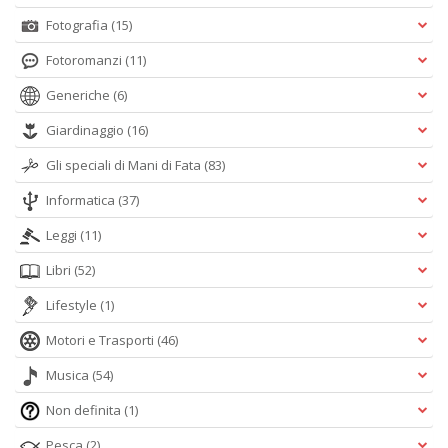
Fotografia
(15)
Fotoromanzi
(11)
Generiche
(6)
Giardinaggio
(16)
Gli speciali di Mani di Fata
(83)
Informatica
(37)
Leggi
(11)
Libri
(52)
Lifestyle
(1)
Motori e Trasporti
(46)
Musica
(54)
Non definita
(1)
Pesca
(2)