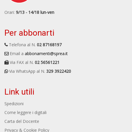
Orari:
9/13 - 14/18 lun-ven
Per abbonarti
Telefona al N.
02 87168197
Email a
abbonamenti@sprea.it
Via FAX al N.
02 56561221
Via WhatsApp al N.
329 3922420
Link utili
Spedizioni
Come leggere i digitali
Carta del Docente
Privacy & Cookie Policy