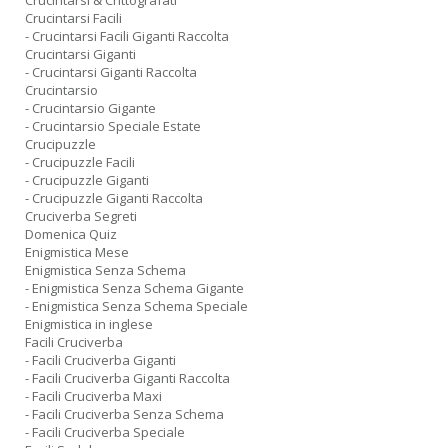
Crucintarsi & Crittografati
Crucintarsi Facili
- Crucintarsi Facili Giganti Raccolta
Crucintarsi Giganti
- Crucintarsi Giganti Raccolta
Crucintarsio
- Crucintarsio Gigante
- Crucintarsio Speciale Estate
Crucipuzzle
- Crucipuzzle Facili
- Crucipuzzle Giganti
- Crucipuzzle Giganti Raccolta
Cruciverba Segreti
Domenica Quiz
Enigmistica Mese
Enigmistica Senza Schema
- Enigmistica Senza Schema Gigante
- Enigmistica Senza Schema Speciale
Enigmistica in inglese
Facili Cruciverba
- Facili Cruciverba Giganti
- Facili Cruciverba Giganti Raccolta
- Facili Cruciverba Maxi
- Facili Cruciverba Senza Schema
- Facili Cruciverba Speciale