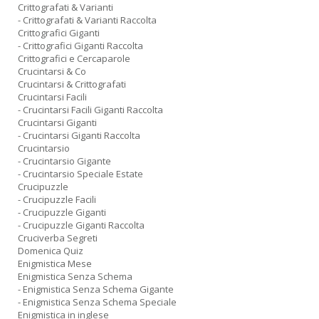
Crittografati & Varianti
- Crittografati & Varianti Raccolta
Crittografici Giganti
- Crittografici Giganti Raccolta
Crittografici e Cercaparole
Crucintarsi & Co
Crucintarsi & Crittografati
Crucintarsi Facili
- Crucintarsi Facili Giganti Raccolta
Crucintarsi Giganti
- Crucintarsi Giganti Raccolta
Crucintarsio
- Crucintarsio Gigante
- Crucintarsio Speciale Estate
Crucipuzzle
- Crucipuzzle Facili
- Crucipuzzle Giganti
- Crucipuzzle Giganti Raccolta
Cruciverba Segreti
Domenica Quiz
Enigmistica Mese
Enigmistica Senza Schema
- Enigmistica Senza Schema Gigante
- Enigmistica Senza Schema Speciale
Enigmistica in inglese