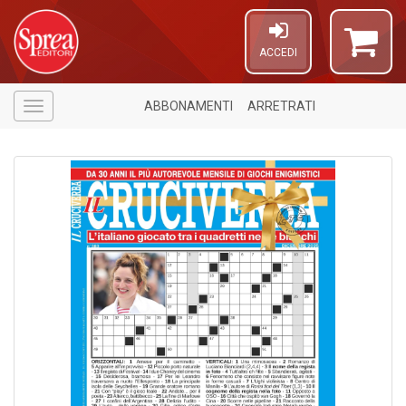
ACCEDI
ABBONAMENTI
ARRETRATI
Menù
1
n
in
di