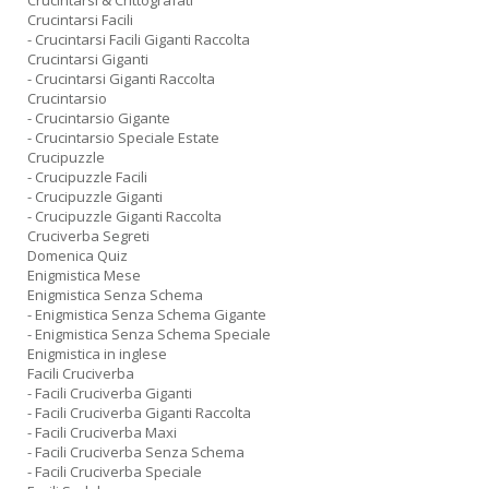
Crucintarsi & Crittografati
Crucintarsi Facili
- Crucintarsi Facili Giganti Raccolta
Crucintarsi Giganti
- Crucintarsi Giganti Raccolta
Crucintarsio
- Crucintarsio Gigante
- Crucintarsio Speciale Estate
Crucipuzzle
- Crucipuzzle Facili
- Crucipuzzle Giganti
- Crucipuzzle Giganti Raccolta
Cruciverba Segreti
Domenica Quiz
Enigmistica Mese
Enigmistica Senza Schema
- Enigmistica Senza Schema Gigante
- Enigmistica Senza Schema Speciale
Enigmistica in inglese
Facili Cruciverba
- Facili Cruciverba Giganti
- Facili Cruciverba Giganti Raccolta
- Facili Cruciverba Maxi
- Facili Cruciverba Senza Schema
- Facili Cruciverba Speciale