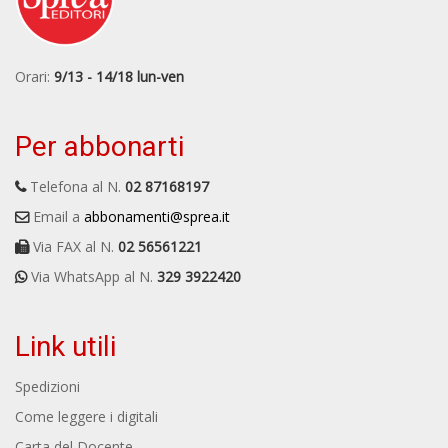
Orari:
9/13 - 14/18 lun-ven
Per abbonarti
Telefona al N.
02 87168197
Email a
abbonamenti@sprea.it
Via FAX al N.
02 56561221
Via WhatsApp al N.
329 3922420
Link utili
Spedizioni
Come leggere i digitali
Carta del Docente