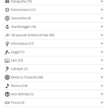
Fotografia
(15)
Fotoromanzi
(11)
Generiche
(6)
Giardinaggio
(16)
Gli speciali di Mani di Fata
(83)
Informatica
(37)
Leggi
(11)
Libri
(52)
Lifestyle
(1)
Motori e Trasporti
(46)
Musica
(54)
Non definita
(1)
Pesca
(2)