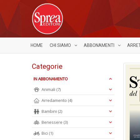
HOME
CHI SIAMO
ABBONAMENTI
ARRE
Categorie
IN ABBONAMENTO
Animali
(7)
Arredamento
(4)
Bambini
(2)
Benessere
(3)
Bici
(1)