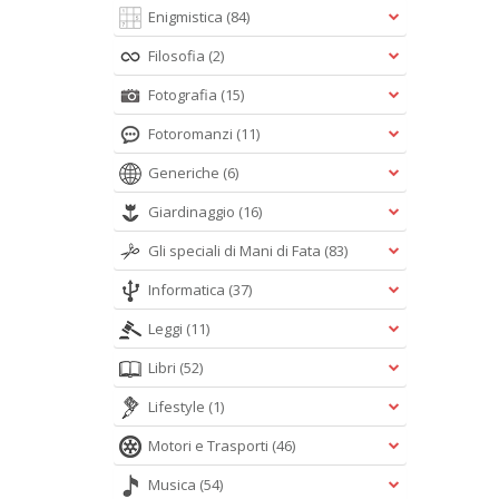
Enigmistica
(84)
Filosofia
(2)
Fotografia
(15)
Fotoromanzi
(11)
Generiche
(6)
Giardinaggio
(16)
Gli speciali di Mani di Fata
(83)
Informatica
(37)
Leggi
(11)
Libri
(52)
Lifestyle
(1)
Motori e Trasporti
(46)
Musica
(54)