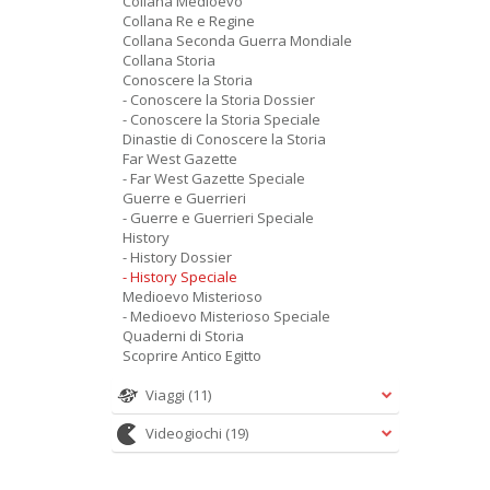
Collana Medioevo
Collana Re e Regine
Collana Seconda Guerra Mondiale
Collana Storia
Conoscere la Storia
- Conoscere la Storia Dossier
- Conoscere la Storia Speciale
Dinastie di Conoscere la Storia
Far West Gazette
- Far West Gazette Speciale
Guerre e Guerrieri
- Guerre e Guerrieri Speciale
History
- History Dossier
- History Speciale
Medioevo Misterioso
- Medioevo Misterioso Speciale
Quaderni di Storia
Scoprire Antico Egitto
Viaggi
(11)
Videogiochi
(19)