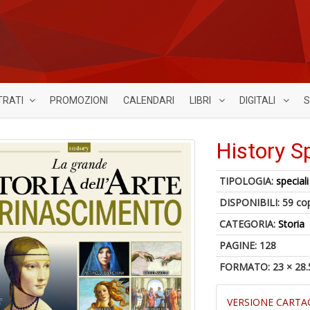
TRATI
PROMOZIONI
CALENDARI
LIBRI
DIGITALI
S
History S
TIPOLOGIA:
speciali
DISPONIBILI:
59 co
CATEGORIA:
Storia
PAGINE: 128
FORMATO: 23 × 28.
VERSIONE CARTA