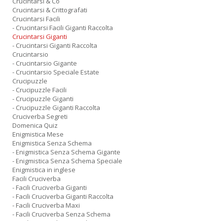
Crucintarsi & Co
Crucintarsi & Crittografati
Crucintarsi Facili
- Crucintarsi Facili Giganti Raccolta
Crucintarsi Giganti
- Crucintarsi Giganti Raccolta
Crucintarsio
- Crucintarsio Gigante
- Crucintarsio Speciale Estate
Crucipuzzle
- Crucipuzzle Facili
- Crucipuzzle Giganti
- Crucipuzzle Giganti Raccolta
Cruciverba Segreti
Domenica Quiz
Enigmistica Mese
Enigmistica Senza Schema
- Enigmistica Senza Schema Gigante
- Enigmistica Senza Schema Speciale
Enigmistica in inglese
Facili Cruciverba
- Facili Cruciverba Giganti
- Facili Cruciverba Giganti Raccolta
- Facili Cruciverba Maxi
- Facili Cruciverba Senza Schema