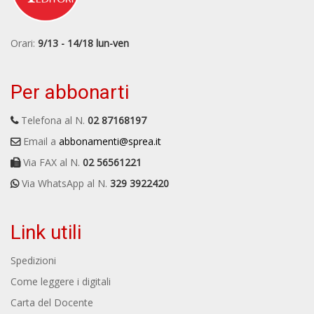
Orari:
9/13 - 14/18 lun-ven
Per abbonarti
Telefona al N.
02 87168197
Email a
abbonamenti@sprea.it
Via FAX al N.
02 56561221
Via WhatsApp al N.
329 3922420
Link utili
Spedizioni
Come leggere i digitali
Carta del Docente