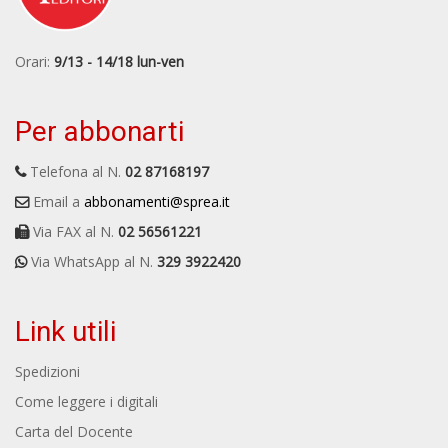
Orari:
9/13 - 14/18 lun-ven
Per abbonarti
Telefona al N.
02 87168197
Email a
abbonamenti@sprea.it
Via FAX al N.
02 56561221
Via WhatsApp al N.
329 3922420
Link utili
Spedizioni
Come leggere i digitali
Carta del Docente