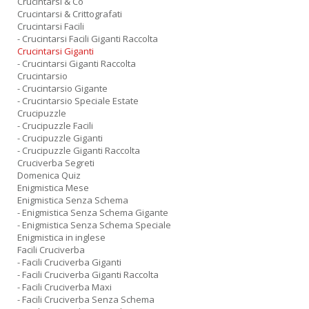
Crucintarsi & Co
Crucintarsi & Crittografati
Crucintarsi Facili
- Crucintarsi Facili Giganti Raccolta
Crucintarsi Giganti
- Crucintarsi Giganti Raccolta
Crucintarsio
- Crucintarsio Gigante
- Crucintarsio Speciale Estate
Crucipuzzle
- Crucipuzzle Facili
- Crucipuzzle Giganti
- Crucipuzzle Giganti Raccolta
Cruciverba Segreti
Domenica Quiz
Enigmistica Mese
Enigmistica Senza Schema
- Enigmistica Senza Schema Gigante
- Enigmistica Senza Schema Speciale
Enigmistica in inglese
Facili Cruciverba
- Facili Cruciverba Giganti
- Facili Cruciverba Giganti Raccolta
- Facili Cruciverba Maxi
- Facili Cruciverba Senza Schema