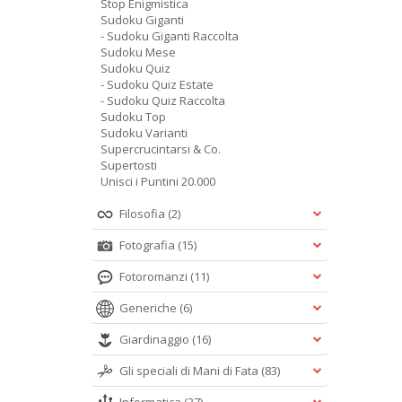
Stop Enigmistica
Sudoku Giganti
- Sudoku Giganti Raccolta
Sudoku Mese
Sudoku Quiz
- Sudoku Quiz Estate
- Sudoku Quiz Raccolta
Sudoku Top
Sudoku Varianti
Supercrucintarsi & Co.
Supertosti
Unisci i Puntini 20.000
Filosofia
(2)
Fotografia
(15)
Fotoromanzi
(11)
Generiche
(6)
Giardinaggio
(16)
Gli speciali di Mani di Fata
(83)