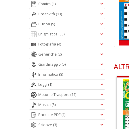
Comics
(1)
Creatività
(13)
Cucina
(9)
Enigmistica
(35)
Fotografia
(4)
Generiche
(2)
Giardinaggio
(5)
ALTR
Informatica
(8)
Leggi
(1)
Motori e Trasporti
(11)
Musica
(5)
Raccolte PDF
(1)
Scienze
(3)