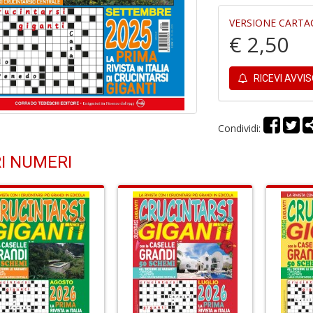
VERSIONE CARTA
€ 2,50
RICEVI AVVI
Condividi:
I NUMERI