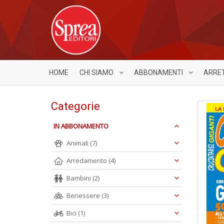
HOME
CHI SIAMO
ABBONAMENTI
ARRE
Categorie
IN ABBONAMENTO
Animali
(7)
Arredamento
(4)
Bambini
(2)
Benessere
(3)
Bici
(1)