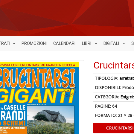
TRATI
PROMOZIONI
CALENDARI
LIBRI
DIGITALI
S
Crucintar
TIPOLOGIA:
arretrat
DISPONIBILI:
Prodot
CATEGORIA:
Enigmi
PAGINE: 64
FORMATO: 21 × 28
CRUCINTARSI 