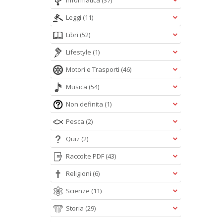
Informatica
(37)
Leggi
(11)
Libri
(52)
Lifestyle
(1)
Motori e Trasporti
(46)
Musica
(54)
Non definita
(1)
Pesca
(2)
Quiz
(2)
Raccolte PDF
(43)
Religioni
(6)
Scienze
(11)
Storia
(29)