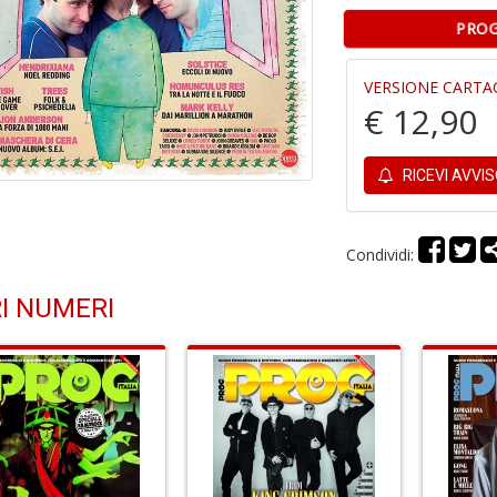
PROG
VERSIONE CARTA
€ 12,90
RICEVI AVVI
Condividi:
I NUMERI