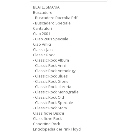
BEATLESMANIA
Buscadero
- Buscadero Raccolta Pdf
- Buscadero Speciale
Cantautori
Ciao 2001
- Ciao 2001 Speciale
Ciao Amici
Classic Jazz
Classic Rock
- Classic Rock Album
- Classic Rock Anni
- Classic Rock Anthology
- Classic Rock Blues
- Classic Rock Glorie
- Classic Rock Libreria
- Classic Rock Monografie
- Classic Rock Old
- Classic Rock Speciale
- Classic Rock Story
Classifiche Dischi
Classifiche Rock
Copertine Rock
Enciclopedia dei Pink Floyd