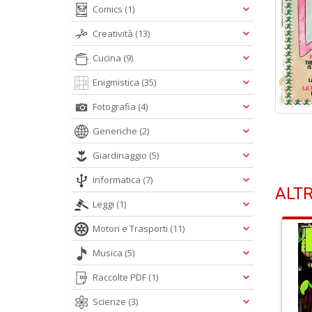
Comics
(1)
Creatività
(13)
Cucina
(9)
Enigmistica
(35)
Fotografia
(4)
Generiche
(2)
Giardinaggio
(5)
Informatica
(7)
ALTR
Leggi
(1)
Motori e Trasporti
(11)
Musica
(5)
Raccolte PDF
(1)
Scienze
(3)