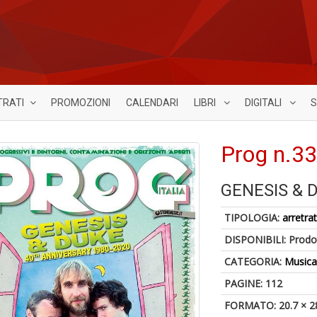
TRATI
PROMOZIONI
CALENDARI
LIBRI
DIGITALI
S
Prog n.3
GENESIS & 
TIPOLOGIA:
arretrat
DISPONIBILI:
Prodot
CATEGORIA:
Music
PAGINE: 112
FORMATO: 20.7 × 2