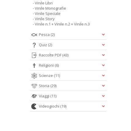
- Vinile Libri
- Vinile Monografie
- Vinile Speciale
- Vinile Story
- Vinile n.1 + Vinile n.2 + Vinile n.3
Pesca
(2)
Quiz
(2)
Raccolte PDF
(43)
Religioni
(6)
Scienze
(11)
Storia
(29)
Viaggi
(11)
Videogiochi
(19)