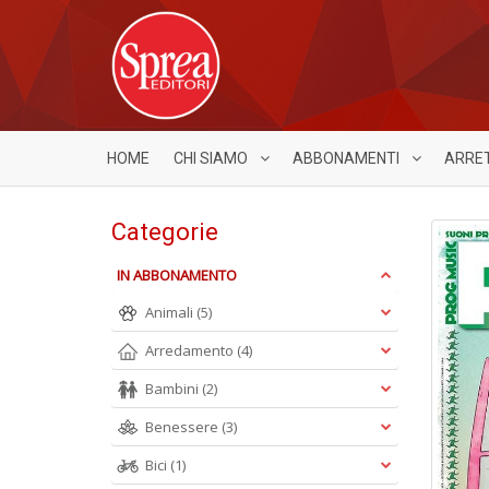
HOME
CHI SIAMO
ABBONAMENTI
ARRE
Categorie
IN ABBONAMENTO
Animali
(5)
Arredamento
(4)
Bambini
(2)
Benessere
(3)
Bici
(1)