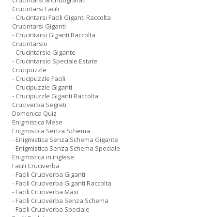
Crucintarsi & Crittografati
Crucintarsi Facili
- Crucintarsi Facili Giganti Raccolta
Crucintarsi Giganti
- Crucintarsi Giganti Raccolta
Crucintarsio
- Crucintarsio Gigante
- Crucintarsio Speciale Estate
Crucipuzzle
- Crucipuzzle Facili
- Crucipuzzle Giganti
- Crucipuzzle Giganti Raccolta
Cruciverba Segreti
Domenica Quiz
Enigmistica Mese
Enigmistica Senza Schema
- Enigmistica Senza Schema Gigante
- Enigmistica Senza Schema Speciale
Enigmistica in inglese
Facili Cruciverba
- Facili Cruciverba Giganti
- Facili Cruciverba Giganti Raccolta
- Facili Cruciverba Maxi
- Facili Cruciverba Senza Schema
- Facili Cruciverba Speciale