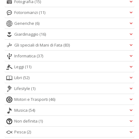
Fotografia
(15)
Fotoromanzi
(11)
Generiche
(6)
Giardinaggio
(16)
Gli speciali di Mani di Fata
(83)
Informatica
(37)
Leggi
(11)
Libri
(52)
Lifestyle
(1)
Motori e Trasporti
(46)
Musica
(54)
Non definita
(1)
Pesca
(2)