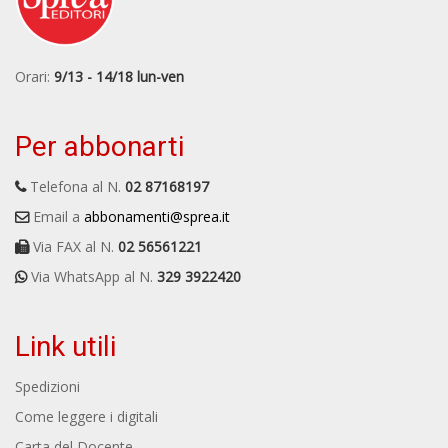
Orari:
9/13 - 14/18 lun-ven
Per abbonarti
Telefona al N.
02 87168197
Email a
abbonamenti@sprea.it
Via FAX al N.
02 56561221
Via WhatsApp al N.
329 3922420
Link utili
Spedizioni
Come leggere i digitali
Carta del Docente