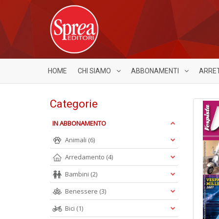
HOME
CHI SIAMO
ABBONAMENTI
ARRE
Categorie
IN ABBONAMENTO
Animali
(6)
Arredamento
(4)
Bambini
(2)
Benessere
(3)
Bici
(1)