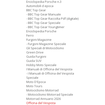
Enciclopedia Porsche n.3
Automobili d epoca
BBC Top Gear
- BBC Top Gear Manuale
- BBC Top Gear Raccolta Pdf (digitale)
- BBC Top Gear Speciale
- BBC Top Gear Youngtimer
Enciclopedia Porsche
Ferro
Furgoni Magazine
- Furgoni Magazine Speciale
Gli Speciali di Motociclismo
Green Drive
Guida Furgoni
Guida SUV
Hobby Moto Speciale
I Manuali di Officina del Vespista
- I Manuali di Officina del Vespista
Speciale
Moto D'Epoca
Moto Tours
Motociclismo Motorrad
- Motociclismo Motorrad Speciale
Motorrad Annuario 2026
Officina del Vespista