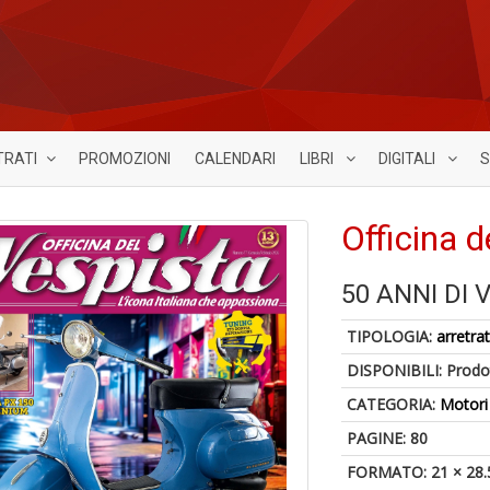
TRATI
PROMOZIONI
CALENDARI
LIBRI
DIGITALI
S
Officina d
50 ANNI DI 
TIPOLOGIA:
arretrat
DISPONIBILI:
Prodot
CATEGORIA:
Motori
PAGINE: 80
FORMATO: 21 × 28.