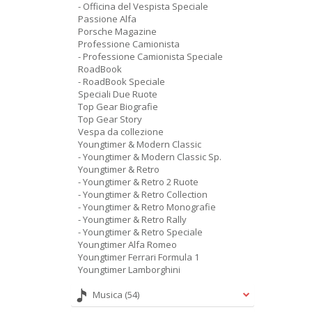
- Officina del Vespista Speciale
Passione Alfa
Porsche Magazine
Professione Camionista
- Professione Camionista Speciale
RoadBook
- RoadBook Speciale
Speciali Due Ruote
Top Gear Biografie
Top Gear Story
Vespa da collezione
Youngtimer & Modern Classic
- Youngtimer & Modern Classic Sp.
Youngtimer & Retro
- Youngtimer & Retro 2 Ruote
- Youngtimer & Retro Collection
- Youngtimer & Retro Monografie
- Youngtimer & Retro Rally
- Youngtimer & Retro Speciale
Youngtimer Alfa Romeo
Youngtimer Ferrari Formula 1
Youngtimer Lamborghini
Musica
(54)