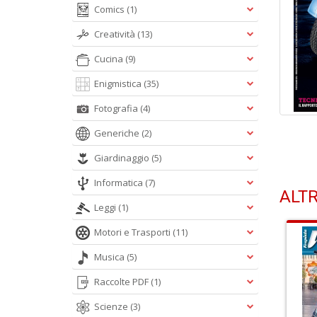
Comics
(1)
Creatività
(13)
Cucina
(9)
Enigmistica
(35)
Fotografia
(4)
Generiche
(2)
Giardinaggio
(5)
Informatica
(7)
ALTR
Leggi
(1)
Motori e Trasporti
(11)
Musica
(5)
Raccolte PDF
(1)
Scienze
(3)