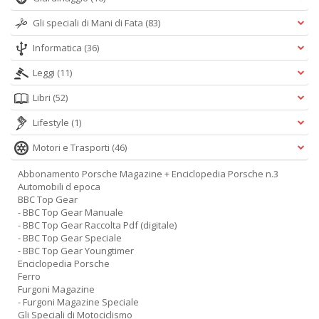
Gli speciali di Mani di Fata
(83)
Informatica
(36)
Leggi
(11)
Libri
(52)
Lifestyle
(1)
Motori e Trasporti
(46)
Abbonamento Porsche Magazine + Enciclopedia Porsche n.3
Automobili d epoca
BBC Top Gear
- BBC Top Gear Manuale
- BBC Top Gear Raccolta Pdf (digitale)
- BBC Top Gear Speciale
- BBC Top Gear Youngtimer
Enciclopedia Porsche
Ferro
Furgoni Magazine
- Furgoni Magazine Speciale
Gli Speciali di Motociclismo