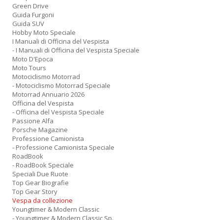
Green Drive
Guida Furgoni
Guida SUV
Hobby Moto Speciale
I Manuali di Officina del Vespista
- I Manuali di Officina del Vespista Speciale
Moto D'Epoca
Moto Tours
Motociclismo Motorrad
- Motociclismo Motorrad Speciale
Motorrad Annuario 2026
Officina del Vespista
- Officina del Vespista Speciale
Passione Alfa
Porsche Magazine
Professione Camionista
- Professione Camionista Speciale
RoadBook
- RoadBook Speciale
Speciali Due Ruote
Top Gear Biografie
Top Gear Story
Vespa da collezione
Youngtimer & Modern Classic
- Youngtimer & Modern Classic Sp.