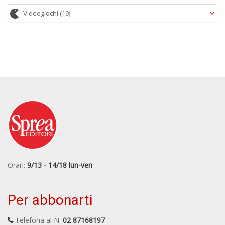
Videogiochi
(19)
Orari:
9/13 - 14/18 lun-ven
Per abbonarti
Telefona al N.
02 87168197