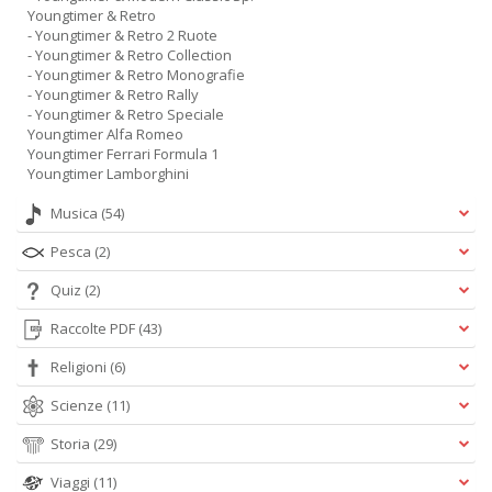
Youngtimer & Retro
- Youngtimer & Retro 2 Ruote
- Youngtimer & Retro Collection
- Youngtimer & Retro Monografie
- Youngtimer & Retro Rally
- Youngtimer & Retro Speciale
Youngtimer Alfa Romeo
Youngtimer Ferrari Formula 1
Youngtimer Lamborghini
Musica
(54)
Pesca
(2)
Quiz
(2)
Raccolte PDF
(43)
Religioni
(6)
Scienze
(11)
Storia
(29)
Viaggi
(11)