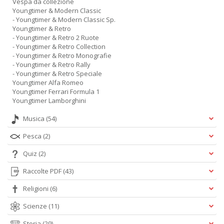
Vespa da collezione
Youngtimer & Modern Classic
- Youngtimer & Modern Classic Sp.
Youngtimer & Retro
- Youngtimer & Retro 2 Ruote
- Youngtimer & Retro Collection
- Youngtimer & Retro Monografie
- Youngtimer & Retro Rally
- Youngtimer & Retro Speciale
Youngtimer Alfa Romeo
Youngtimer Ferrari Formula 1
Youngtimer Lamborghini
Musica
(54)
Pesca
(2)
Quiz
(2)
Raccolte PDF
(43)
Religioni
(6)
Scienze
(11)
Storia
(29)