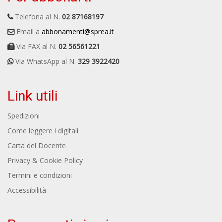
Telefona al N.
02 87168197
Email a
abbonamenti@sprea.it
Via FAX al N.
02 56561221
Via WhatsApp al N.
329 3922420
Link utili
Spedizioni
Come leggere i digitali
Carta del Docente
Privacy & Cookie Policy
Termini e condizioni
Accessibilità