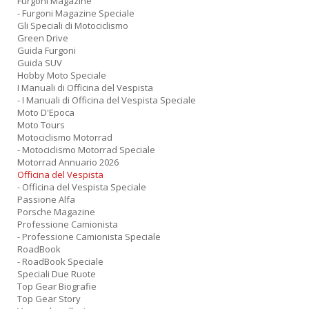
Furgoni Magazine
- Furgoni Magazine Speciale
Gli Speciali di Motociclismo
Green Drive
Guida Furgoni
Guida SUV
Hobby Moto Speciale
I Manuali di Officina del Vespista
- I Manuali di Officina del Vespista Speciale
Moto D'Epoca
Moto Tours
Motociclismo Motorrad
- Motociclismo Motorrad Speciale
Motorrad Annuario 2026
Officina del Vespista
- Officina del Vespista Speciale
Passione Alfa
Porsche Magazine
Professione Camionista
- Professione Camionista Speciale
RoadBook
- RoadBook Speciale
Speciali Due Ruote
Top Gear Biografie
Top Gear Story