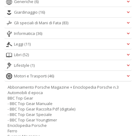
Generiche
(6)
Giardinaggio
(16)
Gli speciali di Mani di Fata
(83)
Informatica
(36)
Leggi
(11)
Libri
(52)
Lifestyle
(1)
Motori e Trasporti
(46)
Abbonamento Porsche Magazine + Enciclopedia Porsche n.3
Automobili d epoca
BBC Top Gear
- BBC Top Gear Manuale
- BBC Top Gear Raccolta Pdf (digitale)
- BBC Top Gear Speciale
- BBC Top Gear Youngtimer
Enciclopedia Porsche
Ferro