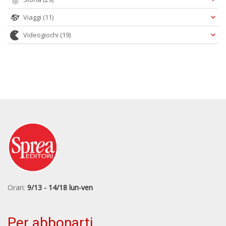
Viaggi
(11)
Videogiochi
(19)
Orari:
9/13 - 14/18 lun-ven
Per abbonarti