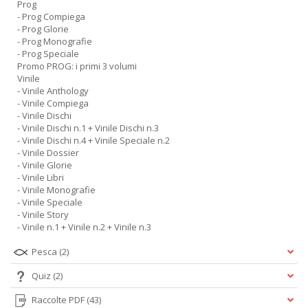
Prog
- Prog Compiega
- Prog Glorie
- Prog Monografie
- Prog Speciale
Promo PROG: i primi 3 volumi
Vinile
- Vinile Anthology
- Vinile Compiega
- Vinile Dischi
- Vinile Dischi n.1 + Vinile Dischi n.3
- Vinile Dischi n.4 + Vinile Speciale n.2
- Vinile Dossier
- Vinile Glorie
- Vinile Libri
- Vinile Monografie
- Vinile Speciale
- Vinile Story
- Vinile n.1 + Vinile n.2 + Vinile n.3
Pesca
(2)
Quiz
(2)
Raccolte PDF
(43)