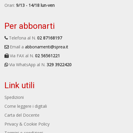
Orari:
9/13 - 14/18 lun-ven
Per abbonarti
Telefona al N.
02 87168197
Email a
abbonamenti@sprea.it
Via FAX al N.
02 56561221
Via WhatsApp al N.
329 3922420
Link utili
Spedizioni
Come leggere i digitali
Carta del Docente
Privacy & Cookie Policy
Termini e condizioni