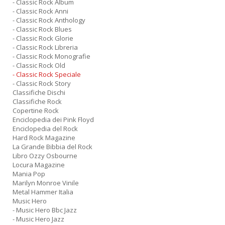
- Classic Rock Album
- Classic Rock Anni
- Classic Rock Anthology
- Classic Rock Blues
- Classic Rock Glorie
- Classic Rock Libreria
- Classic Rock Monografie
- Classic Rock Old
- Classic Rock Speciale
- Classic Rock Story
Classifiche Dischi
Classifiche Rock
Copertine Rock
Enciclopedia dei Pink Floyd
Enciclopedia del Rock
Hard Rock Magazine
La Grande Bibbia del Rock
Libro Ozzy Osbourne
Locura Magazine
Mania Pop
Marilyn Monroe Vinile
Metal Hammer Italia
Music Hero
- Music Hero Bbc Jazz
- Music Hero Jazz