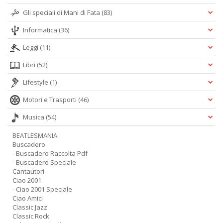
Gli speciali di Mani di Fata
(83)
Informatica
(36)
Leggi
(11)
Libri
(52)
Lifestyle
(1)
Motori e Trasporti
(46)
Musica
(54)
BEATLESMANIA
Buscadero
- Buscadero Raccolta Pdf
- Buscadero Speciale
Cantautori
Ciao 2001
- Ciao 2001 Speciale
Ciao Amici
Classic Jazz
Classic Rock