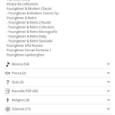
Vespa da collezione
Youngtimer & Modern Classic
- Youngtimer & Modern Classic Sp.
Youngtimer & Retro
- Youngtimer & Retro 2 Ruote
- Youngtimer & Retro Collection
- Youngtimer & Retro Monografie
- Youngtimer & Retro Rally
- Youngtimer & Retro Speciale
Youngtimer Alfa Romeo
Youngtimer Ferrari Formula 1
Youngtimer Lamborghini
Musica
(54)
Pesca
(2)
Quiz
(2)
Raccolte PDF
(43)
Religioni
(6)
Scienze
(11)