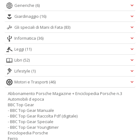
Generiche
(6)
Giardinaggio
(16)
Gli speciali di Mani di Fata
(83)
Informatica
(36)
Leggi
(11)
Libri
(52)
Lifestyle
(1)
Motori e Trasporti
(46)
Abbonamento Porsche Magazine + Enciclopedia Porsche n.3
Automobili d epoca
BBC Top Gear
- BBC Top Gear Manuale
- BBC Top Gear Raccolta Pdf (digitale)
- BBC Top Gear Speciale
- BBC Top Gear Youngtimer
Enciclopedia Porsche
Ferro