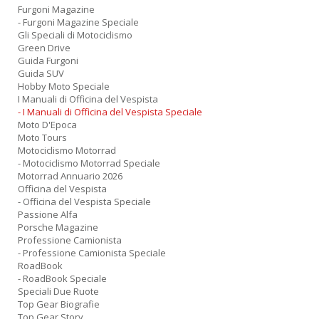
Furgoni Magazine
- Furgoni Magazine Speciale
Gli Speciali di Motociclismo
Green Drive
Guida Furgoni
Guida SUV
Hobby Moto Speciale
I Manuali di Officina del Vespista
- I Manuali di Officina del Vespista Speciale
Moto D'Epoca
Moto Tours
Motociclismo Motorrad
- Motociclismo Motorrad Speciale
Motorrad Annuario 2026
Officina del Vespista
- Officina del Vespista Speciale
Passione Alfa
Porsche Magazine
Professione Camionista
- Professione Camionista Speciale
RoadBook
- RoadBook Speciale
Speciali Due Ruote
Top Gear Biografie
Top Gear Story