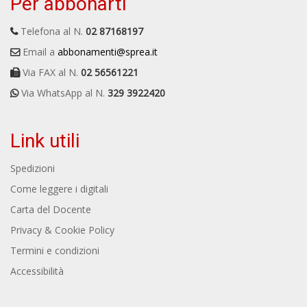
Per abbonarti
Telefona al N.
02 87168197
Email a
abbonamenti@sprea.it
Via FAX al N.
02 56561221
Via WhatsApp al N.
329 3922420
Link utili
Spedizioni
Come leggere i digitali
Carta del Docente
Privacy & Cookie Policy
Termini e condizioni
Accessibilità