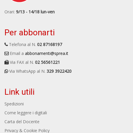
Orari:
9/13 - 14/18 lun-ven
Per abbonarti
Telefona al N.
02 87168197
Email a
abbonamenti@sprea.it
Via FAX al N.
02 56561221
Via WhatsApp al N.
329 3922420
Link utili
Spedizioni
Come leggere i digitali
Carta del Docente
Privacy & Cookie Policy