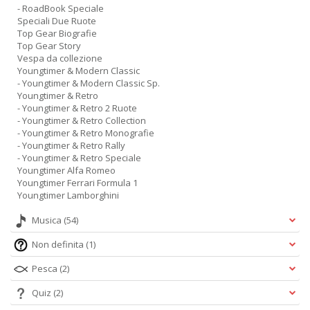
- RoadBook Speciale
Speciali Due Ruote
Top Gear Biografie
Top Gear Story
Vespa da collezione
Youngtimer & Modern Classic
- Youngtimer & Modern Classic Sp.
Youngtimer & Retro
- Youngtimer & Retro 2 Ruote
- Youngtimer & Retro Collection
- Youngtimer & Retro Monografie
- Youngtimer & Retro Rally
- Youngtimer & Retro Speciale
Youngtimer Alfa Romeo
Youngtimer Ferrari Formula 1
Youngtimer Lamborghini
Musica
(54)
Non definita
(1)
Pesca
(2)
Quiz
(2)