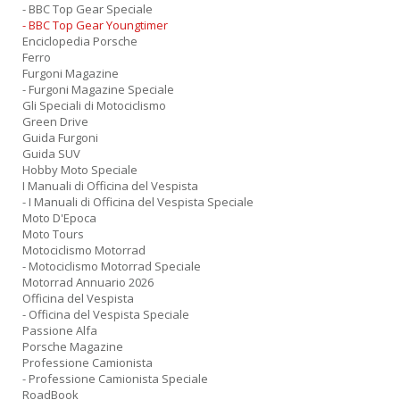
- BBC Top Gear Speciale
- BBC Top Gear Youngtimer
Enciclopedia Porsche
Ferro
Furgoni Magazine
- Furgoni Magazine Speciale
Gli Speciali di Motociclismo
Green Drive
Guida Furgoni
Guida SUV
Hobby Moto Speciale
I Manuali di Officina del Vespista
- I Manuali di Officina del Vespista Speciale
Moto D'Epoca
Moto Tours
Motociclismo Motorrad
- Motociclismo Motorrad Speciale
Motorrad Annuario 2026
Officina del Vespista
- Officina del Vespista Speciale
Passione Alfa
Porsche Magazine
Professione Camionista
- Professione Camionista Speciale
RoadBook