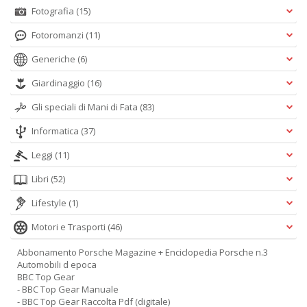
Fotografia
(15)
Fotoromanzi
(11)
Generiche
(6)
Giardinaggio
(16)
Gli speciali di Mani di Fata
(83)
Informatica
(37)
Leggi
(11)
Libri
(52)
Lifestyle
(1)
Motori e Trasporti
(46)
Abbonamento Porsche Magazine + Enciclopedia Porsche n.3
Automobili d epoca
BBC Top Gear
- BBC Top Gear Manuale
- BBC Top Gear Raccolta Pdf (digitale)